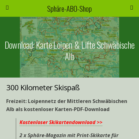
Sphäre-ABO-Shop
Download: Karte Loipen & Lifte Schwäbische
Alb
300 Kilometer Skispaß
Freizeit: Loipennetz der Mittleren Schwäbischen
Alb als kostenloser K
arten-PDF-Download
Kostenloser Skikartendownload >>
2 x Sphäre-Magazin mit Print-Skikarte für