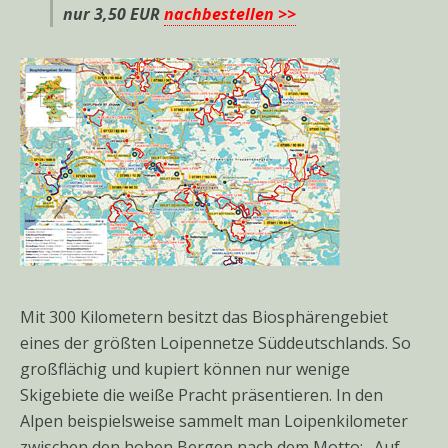
nur 3,50 EUR
nachbestellen >>
Mit 300 Kilometern besitzt das Biosphärengebiet
eines der größten Loipennetze Süddeutschlands. So
großflächig und kupiert können nur wenige
Skigebiete die weiße Pracht präsentieren. In den
Alpen beispielsweise sammelt man Loipenkilometer
zwischen den hohen Bergen nach dem Motto: „Auf