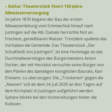
– Kultur: Theaterstück feiert 150 Jahre
Albwasserversorgung
Im Jahre 1870 begann der Bau der ersten
Albwasserleitung vom Schmiechtal hinauf nach
Justingen auf die Alb. Damals herrschte Not an
frischem, genießbaren Wasser. Trotzdem spaltete das
Vorhaben die Gemeinde. Das Theaterstück „Der
Schultheiß von Justingen“, ist eine Hommage an das
Durchhaltevermögen des Bürgermeisters Anton
Fischer, der mit Herzblut versuchte seine Bürger von
den Plänen des damaligen königlichen Baurats, Karl
Ehmann, zu überzeugen. Die „Trockenen“ gegen die
„Nassen“ soll ab dem 24. Juli 2020 an drei Tagen auf
dem Kirchplatz in Justingen aufgeführt werden.
Sphäre blickte bei den Vorbereitungen hinter die
Kulissen.