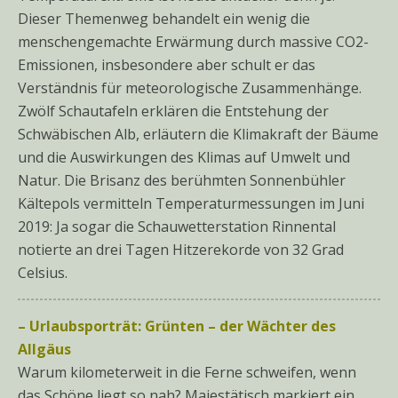
Dieser Themenweg behandelt ein wenig die
menschengemachte Erwärmung durch massive CO2-
Emissionen, insbesondere aber schult er das
Verständnis für meteorologische Zusammenhänge.
Zwölf Schautafeln erklären die Entstehung der
Schwäbischen Alb, erläutern die Klimakraft der Bäume
und die Auswirkungen des Klimas auf Umwelt und
Natur. Die Brisanz des berühmten Sonnenbühler
Kältepols vermitteln Temperaturmessungen im Juni
2019: Ja sogar die Schauwetterstation Rinnental
notierte an drei Tagen Hitzerekorde von 32 Grad
Celsius.
– Urlaubsporträt: Grünten – der Wächter des
Allgäus
Warum kilometerweit in die Ferne schweifen, wenn
das Schöne liegt so nah? Majestätisch markiert ein