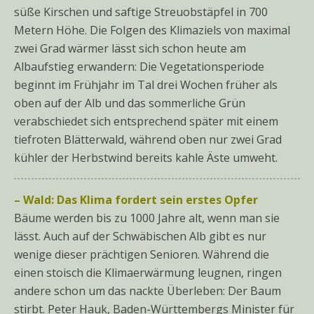
süße Kirschen und saftige Streuobstäpfel in 700
Metern Höhe. Die Folgen des Klimaziels von maximal
zwei Grad wärmer lässt sich schon heute am
Albaufstieg erwandern: Die Vegetationsperiode
beginnt im Frühjahr im Tal drei Wochen früher als
oben auf der Alb und das sommerliche Grün
verabschiedet sich entsprechend später mit einem
tiefroten Blätterwald, während oben nur zwei Grad
kühler der Herbstwind bereits kahle Äste umweht.
– Wald: Das Klima fordert sein erstes Opfer
Bäume werden bis zu 1000 Jahre alt, wenn man sie
lässt. Auch auf der Schwäbischen Alb gibt es nur
wenige dieser prächtigen Senioren. Während die
einen stoisch die Klimaerwärmung leugnen, ringen
andere schon um das nackte Überleben: Der Baum
stirbt. Peter Hauk, Baden-Württembergs Minister für