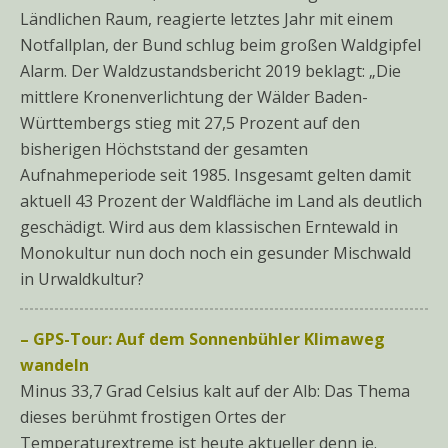
Ländlichen Raum, reagierte letztes Jahr mit einem
Notfallplan, der Bund schlug beim großen Waldgipfel
Alarm. Der Waldzustandsbericht 2019 beklagt: „Die
mittlere Kronenverlichtung der Wälder Baden-
Württembergs stieg mit 27,5 Prozent auf den
bisherigen Höchststand der gesamten
Aufnahmeperiode seit 1985. Insgesamt gelten damit
aktuell 43 Prozent der Waldfläche im Land als deutlich
geschädigt. Wird aus dem klassischen Erntewald in
Monokultur nun doch noch ein gesunder Mischwald
in Urwaldkultur?
– GPS-Tour: Auf dem Sonnenbühler Klimaweg
wandeln
Minus 33,7 Grad Celsius kalt auf der Alb: Das Thema
dieses berühmt frostigen Ortes der
Temperaturextreme ist heute aktueller denn je.