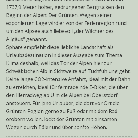
1737,9 Meter hoher, gedrungener Bergrücken den
Beginn der Alpen: Der Grünten. Wegen seiner
exponierten Lage wird er von der Ferienregion rund
um den Alpsee auch liebevoll „der Wächter des
Allgäus“ genannt.
Sphäre empfiehlt diese liebliche Landschaft als
Urlaubsdestination in dieser Ausgabe zum Thema
Klima deshalb, weil das Tor der Alpen hier zur
Schwäbischen Alb in Sichtweite auf Tuchfühlung geht.
Keine lange CO2-intensive Anfahrt, ideal mit der Bahn
zu erreichen, ideal für fernradelnde E-Biker, die über
den Illerradweg ab Ulm die Alpen bei Oberstdorf
ansteuern. Für jene Urlauber, die dort vor Ort die
Grünten-Region gerne zu Fuß oder mit dem Rad
erobern wollen, lockt der Grünten mit einsamen
Wegen durch Täler und über sanfte Höhen.