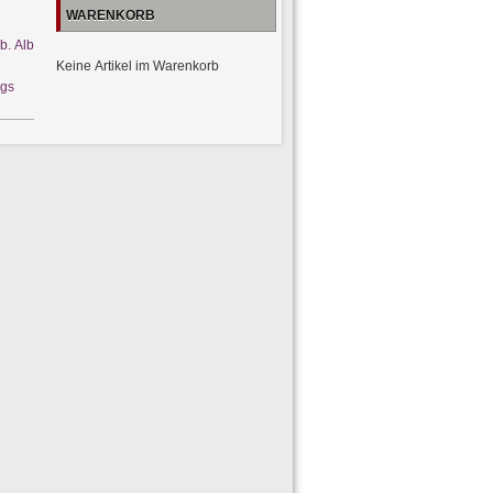
WARENKORB
. Alb
Keine Artikel im Warenkorb
ags