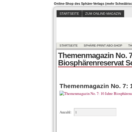
Online-Shop des Sphäre-Verlags (mehr Schwäbisch
STARTSEITE
ZUM ONLINE-MAGAZIN
STARTSEITE
SPHÄRE-PRINT ABO-SHOP
TH
Themenmagazin No. 7
Biosphärenreservat S
Themenmagazin No. 7: 1
Anzahl: