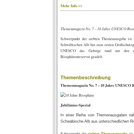
Mehr Info >>
Themenmagazin No. 7 – 10 Jahre UNESCO Bios
Schwerpunkt der siebten Themenausgabe ist 
Schwäbischen Alb hin zum ersten Großschutzge
UNESCO das Gebirge rund um den ehe
Biosphärenreservat geadelt.
Themenbeschreibung
Themenmagazin No. 7 – 10 Jahre UNESCO B
Jubiläums-Spezial
In einer Reihe von Themenausgaben näh
Schwäbische Alb aus unterschiedlichen R
Schwerpunkt der
siebten Themenausgabe
ist