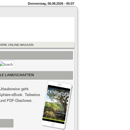
Donnerstag, 06.08.2026 - 05:07
HÄRE ONLINE-MAGAZIN
ALE LANDSCHAFTEN
Urlaubsreise geht.
 Sphäre-eBook. Teilweise
n und PDF-Diashows.