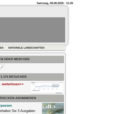
Samstag, 08.08.2026 - 11:26
REN
NATIONALE LANDSCHAFTEN
BEN ODER WEBCODE
71.376 BESUCHER
r.
weiterlesen>>
NTDECKEN ABONNIEREN
rpassen
 erhalten Sie 3 Ausgaben