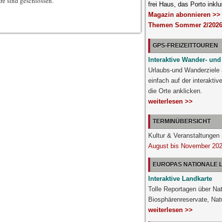
e sind geschlossen.
frei Haus, das Porto inklu
Magazin abonnieren >>
Themen Sommer 2/2026
GPS-FREIZEITTOUREN
Interaktive Wander- und
Urlaubs-und Wanderziele
einfach auf der interakti
die Orte anklicken.
weiterlesen >>
TERMINÜBERSICHT
Kultur & Veranstaltunge
August bis November 20
EUROPAS NATIONALE
Interaktive Landkarte
Tolle Reportagen über Nat
Biosphärenreservate, Nat
weiterlesen >>