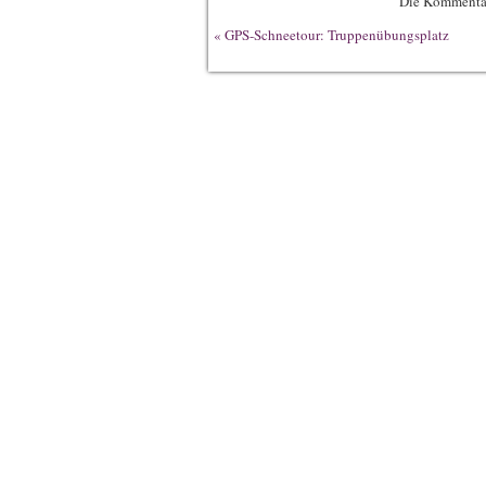
Die Kommentar
«
GPS-Schneetour: Truppenübungsplatz