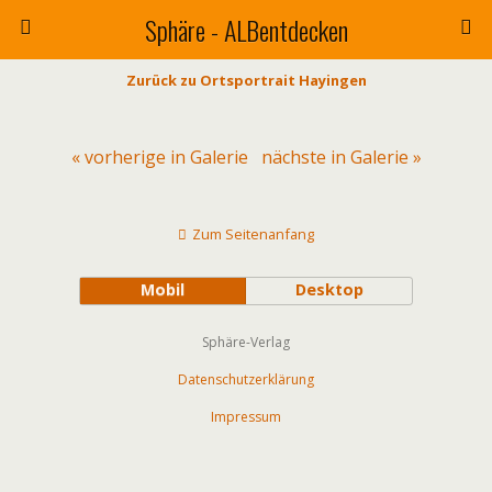
Sphäre - ALBentdecken
Zurück zu Ortsportrait Hayingen
« vorherige in Galerie
nächste in Galerie »
Zum Seitenanfang
Mobil
Desktop
Sphäre-Verlag
Datenschutzerklärung
Impressum