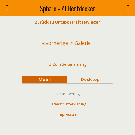
Sphäre - ALBentdecken
Zurück zu Ortsportrait Hayingen
« vorherige in Galerie
Zum Seitenanfang
Mobil
Desktop
Sphäre-Verlag
Datenschutzerklärung
Impressum