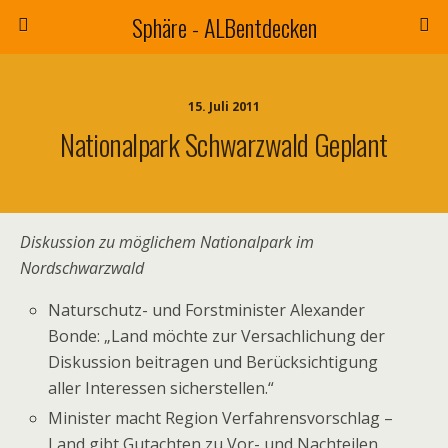
Sphäre - ALBentdecken
15. Juli 2011
Nationalpark Schwarzwald Geplant
Diskussion zu möglichem Nationalpark im
Nordschwarzwald
Naturschutz- und Forstminister Alexander
Bonde: „Land möchte zur Versachlichung der
Diskussion beitragen und Berücksichtigung
aller Interessen sicherstellen.“
Minister macht Region Verfahrensvorschlag –
Land gibt Gutachten zu Vor- und Nachteilen