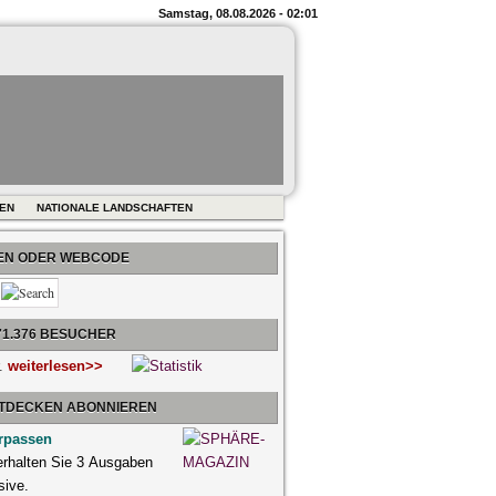
Samstag, 08.08.2026 - 02:01
REN
NATIONALE LANDSCHAFTEN
BEN ODER WEBCODE
71.376 BESUCHER
r.
weiterlesen>>
NTDECKEN ABONNIEREN
rpassen
 erhalten Sie 3 Ausgaben
sive.