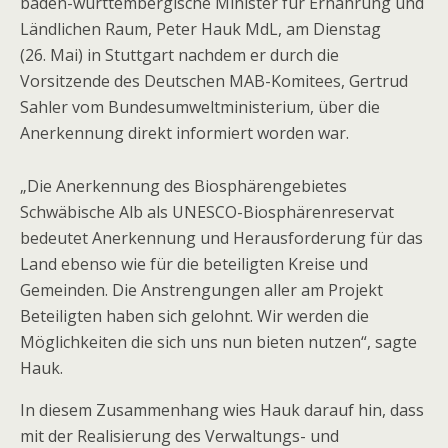
baden-württembergische Minister für Ernährung und
Ländlichen Raum, Peter Hauk MdL, am Dienstag
(26. Mai) in Stuttgart nachdem er durch die
Vorsitzende des Deutschen MAB-Komitees, Gertrud
Sahler vom Bundesumweltministerium, über die
Anerkennung direkt informiert worden war.
„Die Anerkennung des Biosphärengebietes
Schwäbische Alb als UNESCO-Biosphärenreservat
bedeutet Anerkennung und Herausforderung für das
Land ebenso wie für die beteiligten Kreise und
Gemeinden. Die Anstrengungen aller am Projekt
Beteiligten haben sich gelohnt. Wir werden die
Möglichkeiten die sich uns nun bieten nutzen“, sagte
Hauk.
In diesem Zusammenhang wies Hauk darauf hin, dass
mit der Realisierung des Verwaltungs- und