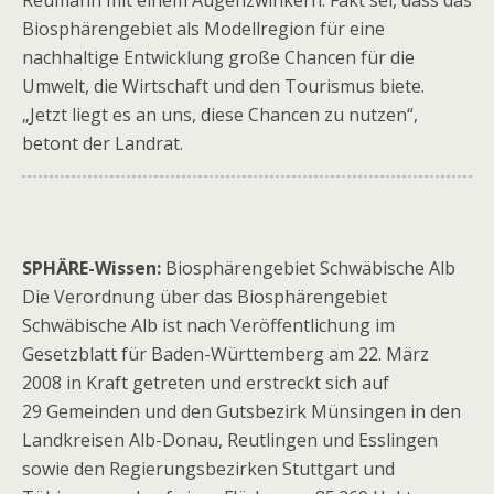
Reumann mit einem Augenzwinkern. Fakt sei, dass das
Biosphärengebiet als Modellregion für eine
nachhaltige Entwicklung große Chancen für die
Umwelt, die Wirtschaft und den Tourismus biete.
„Jetzt liegt es an uns, diese Chancen zu nutzen“,
betont der Landrat.
SPHÄRE-Wissen:
Biosphärengebiet Schwäbische Alb
Die Verordnung über das Biosphärengebiet
Schwäbische Alb ist nach Veröffentlichung im
Gesetzblatt für Baden-Württemberg am 22. März
2008 in Kraft getreten und erstreckt sich auf
29 Gemeinden und den Gutsbezirk Münsingen in den
Landkreisen Alb-Donau, Reutlingen und Esslingen
sowie den Regierungsbezirken Stuttgart und