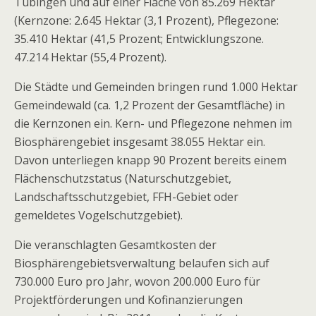
Tübingen und auf einer Fläche von 85.269 Hektar
(Kernzone: 2.645 Hektar (3,1 Prozent), Pflegezone:
35.410 Hektar (41,5 Prozent; Entwicklungszone.
47.214 Hektar (55,4 Prozent).
Die Städte und Gemeinden bringen rund 1.000 Hektar
Gemeindewald (ca. 1,2 Prozent der Gesamtfläche) in
die Kernzonen ein. Kern- und Pflegezone nehmen im
Biosphärengebiet insgesamt 38.055 Hektar ein.
Davon unterliegen knapp 90 Prozent bereits einem
Flächenschutzstatus (Naturschutzgebiet,
Landschaftsschutzgebiet, FFH-Gebiet oder
gemeldetes Vogelschutzgebiet).
Die veranschlagten Gesamtkosten der
Biosphärengebietsverwaltung belaufen sich auf
730.000 Euro pro Jahr, wovon 200.000 Euro für
Projektförderungen und Kofinanzierungen