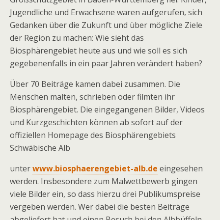
Jugendliche und Erwachsene waren aufgerufen, sich
Gedanken über die Zukunft und über mögliche Ziele
der Region zu machen: Wie sieht das
Biosphärengebiet heute aus und wie soll es sich
gegebenenfalls in ein paar Jahren verändert haben?
Über 70 Beiträge kamen dabei zusammen. Die
Menschen malten, schrieben oder filmten ihr
Biosphärengebiet. Die eingegangenen Bilder, Videos
und Kurzgeschichten können ab sofort auf der
offiziellen Homepage des Biosphärengebiets
Schwäbische Alb
unter
www.biosphaerengebiet-alb.de
eingesehen
werden. Insbesondere zum Malwettbewerb gingen
viele Bilder ein, so dass hierzu drei Publikumspreise
vergeben werden. Wer dabei die besten Beiträge
abgeliefert hat und einen Besuch bei den Albbüffeln,