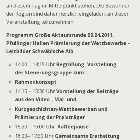
an diesem Tag im Mittelpunkt stehen. Die Bewohner
der Region sind daher herzlich eingeladen, an dieser
Veranstaltung teilzunehmen.
Programm Große Akteursrunde 09.04.2011,
Pfullinger Hallen
Prämierung der Wettbewerbe –
Leitbilder Schwäbische Alb
14:00 – 14:15 Uhr
Begrüßung, Vorstellung
der Steuerungsgruppe zum
Rahmenkonzept
14:15 – 15:30 Uhr
Vorstellung der Beiträge
aus den Video-, Mal- und
Kurzgeschichten-Wettbewerben und
Prämierung der Preisträger
15:30 – 16:00 Uhr
Kaffeepause
16:00– 17:30 Uhr
Gemeinsame Erarbeitung