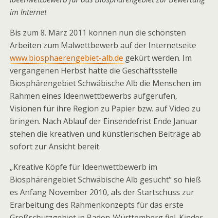
im Internet
Bis zum 8. März 2011 können nun die schönsten
Arbeiten zum Malwettbewerb auf der Internetseite
www.biosphaerengebiet-alb.de
gekürt werden. Im
vergangenen Herbst hatte die Geschäftsstelle
Biosphärengebiet Schwäbische Alb die Menschen im
Rahmen eines Ideenwettbewerbs aufgerufen,
Visionen für ihre Region zu Papier bzw. auf Video zu
bringen. Nach Ablauf der Einsendefrist Ende Januar
stehen die kreativen und künstlerischen Beiträge ab
sofort zur Ansicht bereit.
„Kreative Köpfe für Ideenwettbewerb im
Biosphärengebiet Schwäbische Alb gesucht“ so hieß
es Anfang November 2010, als der Startschuss zur
Erarbeitung des Rahmenkonzepts für das erste
Großschutzgebiet in Baden-Württemberg fiel. Kinder,