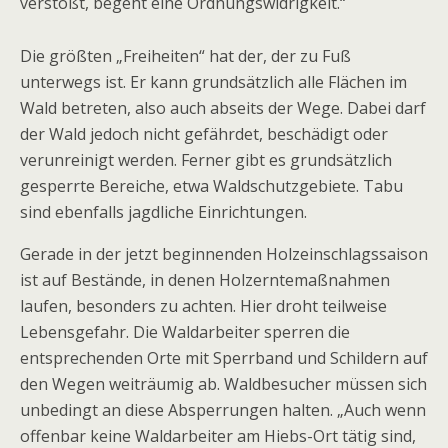
verstößt, begeht eine Ordnungswidrigkeit.“
Die größten „Freiheiten“ hat der, der zu Fuß
unterwegs ist. Er kann grundsätzlich alle Flächen im
Wald betreten, also auch abseits der Wege. Dabei darf
der Wald jedoch nicht gefährdet, beschädigt oder
verunreinigt werden. Ferner gibt es grundsätzlich
gesperrte Bereiche, etwa Waldschutzgebiete. Tabu
sind ebenfalls jagdliche Einrichtungen.
Gerade in der jetzt beginnenden Holzeinschlagssaison
ist auf Bestände, in denen Holzerntemaßnahmen
laufen, besonders zu achten. Hier droht teilweise
Lebensgefahr. Die Waldarbeiter sperren die
entsprechenden Orte mit Sperrband und Schildern auf
den Wegen weiträumig ab. Waldbesucher müssen sich
unbedingt an diese Absperrungen halten. „Auch wenn
offenbar keine Waldarbeiter am Hiebs-Ort tätig sind,