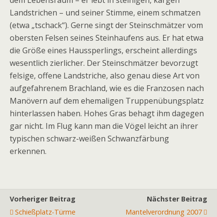
dem Lebensraum – er lebt in steinigen, kargen
Landstrichen – und seiner Stimme, einem schmatzen
(etwa „tschack“). Gerne singt der Steinschmätzer vom
obersten Felsen seines Steinhaufens aus. Er hat etwa
die Größe eines Haussperlings, erscheint allerdings
wesentlich zierlicher. Der Steinschmätzer bevorzugt
felsige, offene Landstriche, also genau diese Art von
aufgefahrenem Brachland, wie es die Franzosen nach
Manövern auf dem ehemaligen Truppenübungsplatz
hinterlassen haben. Hohes Gras behagt ihm dagegen
gar nicht. Im Flug kann man die Vögel leicht an ihrer
typischen schwarz-weißen Schwanzfärbung
erkennen.
Vorheriger Beitrag
Nächster Beitrag
Schießplatz-Türme
Mantelverordnung 2007