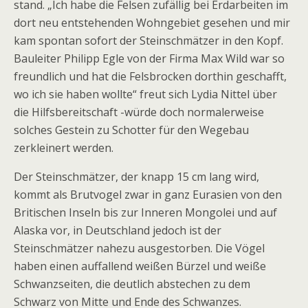
stand. „Ich habe die Felsen zufällig bei Erdarbeiten im
dort neu entstehenden Wohngebiet gesehen und mir
kam spontan sofort der Steinschmätzer in den Kopf.
Bauleiter Philipp Egle von der Firma Max Wild war so
freundlich und hat die Felsbrocken dorthin geschafft,
wo ich sie haben wollte“ freut sich Lydia Nittel über
die Hilfsbereitschaft -würde doch normalerweise
solches Gestein zu Schotter für den Wegebau
zerkleinert werden.
Der Steinschmätzer, der knapp 15 cm lang wird,
kommt als Brutvogel zwar in ganz Eurasien von den
Britischen Inseln bis zur Inneren Mongolei und auf
Alaska vor, in Deutschland jedoch ist der
Steinschmätzer nahezu ausgestorben. Die Vögel
haben einen auffallend weißen Bürzel und weiße
Schwanzseiten, die deutlich abstechen zu dem
Schwarz von Mitte und Ende des Schwanzes.