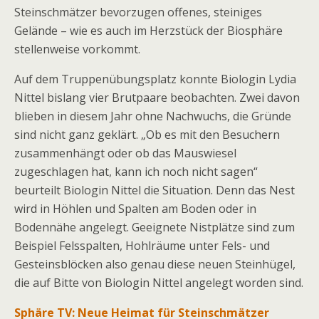
Steinschmätzer bevorzugen offenes, steiniges
Gelände – wie es auch im Herzstück der Biosphäre
stellenweise vorkommt.
Auf dem Truppenübungsplatz konnte Biologin Lydia
Nittel bislang vier Brutpaare beobachten. Zwei davon
blieben in diesem Jahr ohne Nachwuchs, die Gründe
sind nicht ganz geklärt. „Ob es mit den Besuchern
zusammenhängt oder ob das Mauswiesel
zugeschlagen hat, kann ich noch nicht sagen“
beurteilt Biologin Nittel die Situation. Denn das Nest
wird in Höhlen und Spalten am Boden oder in
Bodennähe angelegt. Geeignete Nistplätze sind zum
Beispiel Felsspalten, Hohlräume unter Fels- und
Gesteinsblöcken also genau diese neuen Steinhügel,
die auf Bitte von Biologin Nittel angelegt worden sind.
Sphäre TV: Neue Heimat für Steinschmätzer