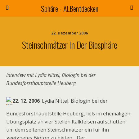
Sphäre - ALBentdecken
22. Dezember 2006
Steinschmätzer In Der Biosphäre
Interview mit Lydia Nittel, Biologin bei der
Bundesforsthauptstelle Heuberg
22. 12. 2006
: Lydia Nittel, Biologin bei der
Bundesforsthauptstelle Heuberg, ließ im ehemaligen
Übungsplatz an vier Stellen Kalkfelsen aufschütten,
um dem seltenen Steinschmätzer ein für ihn
geeignetes Biotop zu bieten. „Der