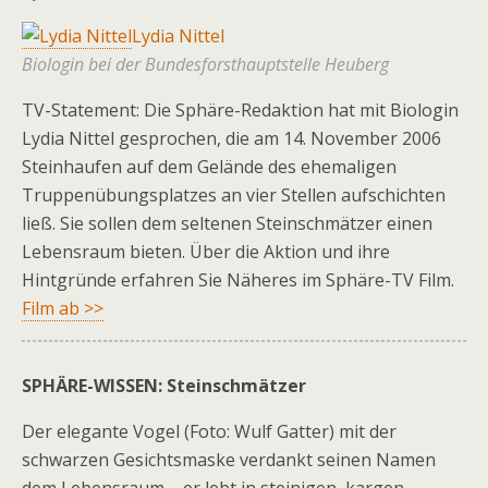
Lydia Nittel
Biologin bei der Bundesforsthauptstelle Heuberg
TV-Statement: Die Sphäre-Redaktion hat mit Biologin
Lydia Nittel gesprochen, die am 14. November 2006
Steinhaufen auf dem Gelände des ehemaligen
Truppenübungsplatzes an vier Stellen aufschichten
ließ. Sie sollen dem seltenen Steinschmätzer einen
Lebensraum bieten. Über die Aktion und ihre
Hintgründe erfahren Sie Näheres im Sphäre-TV Film.
Film ab >>
SPHÄRE-WISSEN:
Steinschmätzer
Der elegante Vogel (Foto: Wulf Gatter) mit der
schwarzen Gesichtsmaske verdankt seinen Namen