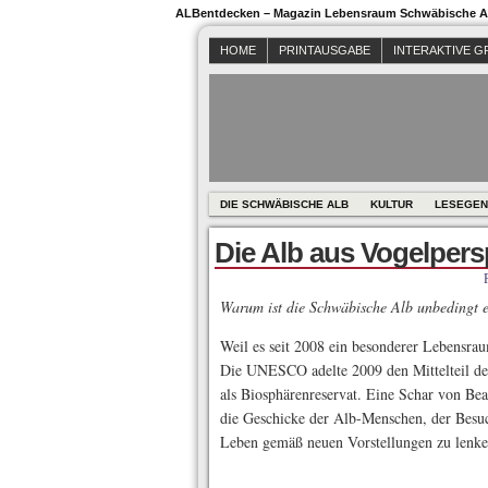
ALBentdecken – Magazin Lebensraum Schwäbische Al
HOME
PRINTAUSGABE
INTERAKTIVE G
DIE SCHWÄBISCHE ALB
KULTUR
LESEGEN
Die Alb aus Vogelpers
Warum ist die Schwäbische Alb unbedingt e
Weil es seit 2008 ein besonderer Lebensrau
Die ­UNESCO adelte 2009 den Mittelteil d
als Biosphärenreservat. Eine Schar von Bea
die Geschicke der Alb-Menschen, der Besuch
Leben gemäß neuen Vorstellungen zu lenke