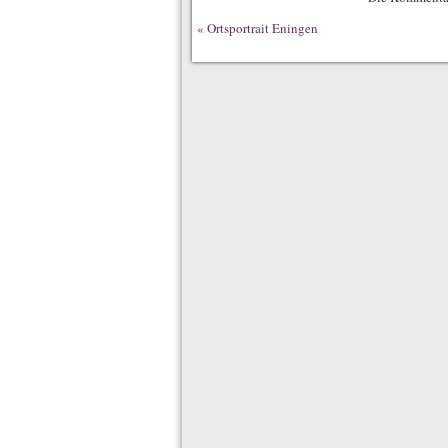
«
Ortsportrait Eningen