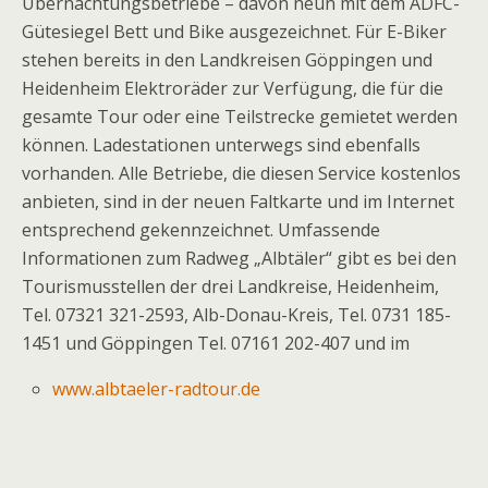
Übernachtungsbetriebe – davon neun mit dem ADFC-
Gütesiegel Bett und Bike ausgezeichnet. Für E-Biker
stehen bereits in den Landkreisen Göppingen und
Heidenheim Elektroräder zur Verfügung, die für die
gesamte Tour oder eine Teilstrecke gemietet werden
können. Ladestationen unterwegs sind ebenfalls
vorhanden. Alle Betriebe, die diesen Service kostenlos
anbieten, sind in der neuen Faltkarte und im Internet
entsprechend gekennzeichnet. Umfassende
Informationen zum Radweg „Albtäler“ gibt es bei den
Tourismusstellen der drei Landkreise, Heidenheim,
Tel. 07321 321-2593, Alb-Donau-Kreis, Tel. 0731 185-
1451 und Göppingen Tel. 07161 202-407 und im
www.albtaeler-radtour.de