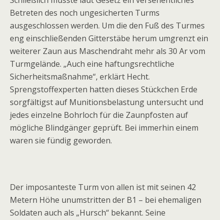
Schließlich musste laut Gesetz ein versehentliches
Betreten des noch ungesicherten Turms
ausgeschlossen werden. Um die den Fuß des Turmes
eng einschließenden Gitterstäbe herum umgrenzt ein
weiterer Zaun aus Maschendraht mehr als 30 Ar vom
Turmgelände. „Auch eine haftungsrechtliche
Sicherheitsmaßnahme“, erklärt Hecht.
Sprengstoffexperten hatten dieses Stückchen Erde
sorgfältigst auf Munitionsbelastung untersucht und
jedes einzelne Bohrloch für die Zaunpfosten auf
mögliche Blindgänger geprüft. Bei immerhin einem
waren sie fündig geworden.
Der imposanteste Turm von allen ist mit seinen 42
Metern Höhe unumstritten der B1 – bei ehemaligen
Soldaten auch als „Hursch“ bekannt. Seine