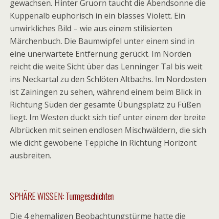
gewachsen. Hinter Gruorn taucht die Abendsonne die
Kuppenalb euphorisch in ein blasses Violett. Ein
unwirkliches Bild – wie aus einem stilisierten
Märchenbuch. Die Baumwipfel unter einem sind in
eine unerwartete Entfernung gerückt. Im Norden
reicht die weite Sicht über das Lenninger Tal bis weit
ins Neckartal zu den Schlöten Altbachs. Im Nordosten
ist Zainingen zu sehen, während einem beim Blick in
Richtung Süden der gesamte Übungsplatz zu Füßen
liegt. Im Westen duckt sich tief unter einem der breite
Albrücken mit seinen endlosen Mischwäldern, die sich
wie dicht gewobene Teppiche in Richtung Horizont
ausbreiten.
SPHÄRE WISSEN: Turmgeschichten
Die 4 ehemaligen Beobachtungstürme hatte die