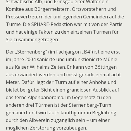
Schwäbische Alb, und Ermsgauleiter Walter ein
Komitee aus Bürgermeistern, Ortsvorstehern und
Pressevertretern der umliegenden Gemeinden auf die
Türme. Die SPHÄRE-Redaktion war mit von der Partie
und hat einige Fakten zu den einzelnen Türmen für
Sie zusammengetragen:
Der „Sternenberg“ (im Fachjargon „B4“) ist eine erst
im Jahre 2004 sanierte und umfunktionierte Mühle
aus Kaiser Wilhelms Zeiten. Er kann von Böttingen
aus erwandert werden und misst gerade einmal acht
Meter. Dafür liegt der Turm auf einer Anhöhe und
bietet bei guter Sicht einen grandiosen Ausblick auf
das ferne Alpenpanorama. Im Gegensatz zu den
anderen drei Türmen ist der Sternenberg-Turm
gemauert und wird auch künftig nur in Begleitung
durch den Albverein zugänglich sein – um einer
möglichen Zerstörung vorzubeugen.