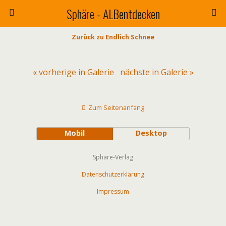
Sphäre - ALBentdecken
Zurück zu Endlich Schnee
« vorherige in Galerie
nächste in Galerie »
Zum Seitenanfang
Mobil
Desktop
Sphäre-Verlag
Datenschutzerklärung
Impressum