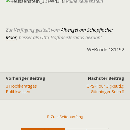
Ruine Reußenstein
Zur Verfügung gestellt vom
Albengel am Schopflocher
Moor
, besser als Otto-Hoffmeisterhaus bekannt
WEBcode 181192
Vorheriger Beitrag
Nächster Beitrag
Hochkarätiges
GPS-Tour 3 (Reutl.):
Politikwissen
Gönninger Seen
Zum Seitenanfang