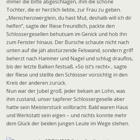
immer die Bitte abgeschlagen, ihm die schöne
Tochter, die er herzlich liebte, zur Frau zu geben.
„Menschenzwerglein, du hast Mut, deshalb will ich dir
helfen“, sagte der Riese freundlich, packte den
Schlossergesellen behutsam im Genick und hob ihn
zum Fenster hinaus. Der Bursche schaute nicht nach
unten auf die jäh abstürzende Felswand, sondern griff
beherzt nach Hammer und Nagel und schlug drauflos,
bis der letzte Balken festsaß. »So ist’s recht« ‚ sagte
der Riese und stellte den Schlosser vorsichtig in den
Kreis der anderen zurück.
Nun war der Jubel groß. jeder bekam an Lohn, was
ihm zustand, unser tapferer Schlossergeselle aber
hatte sein Meisterstück vollbracht. Bald waren Haus
und Werkstatt sein eigen – und nichts konnte mehr
dem Glück der beiden jungen Leute im Wege stehen.