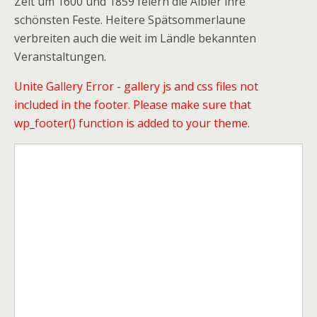
Zeit um 1600 und 1859 feiern die Älbler ihre
schönsten Feste. Heitere Spätsommerlaune
verbreiten auch die weit im Ländle bekannten
Veranstaltungen.
Unite Gallery Error - gallery js and css files not
included in the footer. Please make sure that
wp_footer() function is added to your theme.