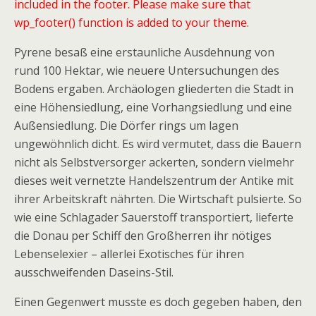
included in the footer. Please make sure that
wp_footer() function is added to your theme.
Pyrene besaß eine erstaunliche Ausdehnung von
rund 100 Hektar, wie neuere Untersuchungen des
Bodens ergaben. Archäologen gliederten die Stadt in
eine Höhensiedlung, eine Vorhangsiedlung und eine
Außensiedlung. Die Dörfer rings um lagen
ungewöhnlich dicht. Es wird vermutet, dass die Bauern
nicht als Selbstversorger ackerten, sondern vielmehr
dieses weit vernetzte Handelszentrum der Antike mit
ihrer Arbeitskraft nährten. Die Wirtschaft pulsierte. So
wie eine Schlagader Sauerstoff transportiert, lieferte
die Donau per Schiff den Großherren ihr nötiges
Lebenselexier – allerlei Exotisches für ihren
ausschweifenden Daseins-Stil.
Einen Gegenwert musste es doch gegeben haben, den