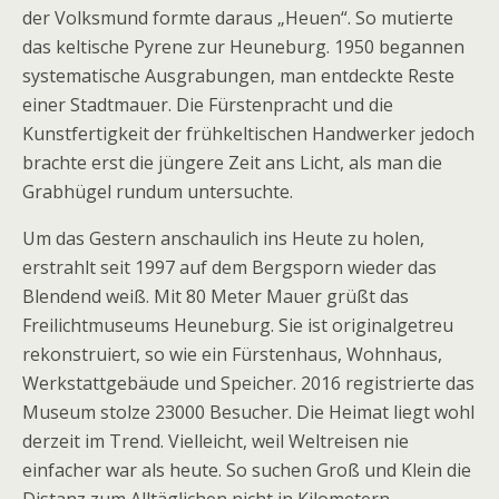
der Volksmund formte daraus „Heuen“. So mutierte
das keltische Pyrene zur Heuneburg. 1950 begannen
systematische Ausgrabungen, man entdeckte Reste
einer Stadtmauer. Die Fürstenpracht und die
Kunstfertigkeit der frühkeltischen Handwerker jedoch
brachte erst die jüngere Zeit ans Licht, als man die
Grabhügel rundum untersuchte.
Um das Gestern anschaulich ins Heute zu holen,
erstrahlt seit 1997 auf dem Bergsporn wieder das
Blendend weiß. Mit 80 Meter Mauer grüßt das
Freilichtmuseums Heuneburg. Sie ist originalgetreu
rekonstruiert, so wie ein Fürstenhaus, Wohnhaus,
Werkstattgebäude und Speicher. 2016 registrierte das
Museum stolze 23000 Besucher. Die Heimat liegt wohl
derzeit im Trend. Vielleicht, weil Weltreisen nie
einfacher war als heute. So suchen Groß und Klein die