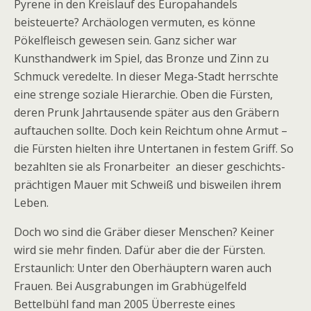
Pyrene in den Kreislauf des Europahandels
beisteuerte? Archäologen vermuten, es könne
Pökelfleisch gewesen sein. Ganz sicher war
Kunsthandwerk im Spiel, das Bronze und Zinn zu
Schmuck veredelte. In dieser Mega-Stadt herrschte
eine strenge soziale Hierarchie. Oben die Fürsten,
deren Prunk Jahrtausende später aus den Gräbern
auftauchen sollte. Doch kein Reichtum ohne Armut –
die Fürsten hielten ihre Untertanen in festem Griff. So
bezahlten sie als Fronarbeiter an dieser geschichts­
prächtigen Mauer mit Schweiß und bisweilen ihrem
Leben.
Doch wo sind die Gräber dieser Menschen? Keiner
wird sie mehr finden. Dafür aber die der Fürsten.
Erstaunlich: Unter den Oberhäuptern waren auch
Frauen. Bei Ausgrabungen im Grabhügelfeld
Bettelbühl fand man 2005 Überreste eines