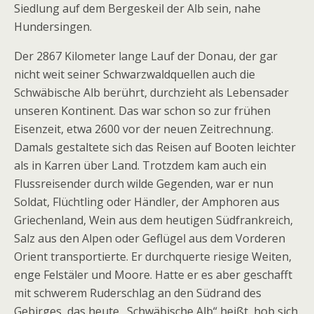
Siedlung auf dem Bergeskeil der Alb sein, nahe
Hundersingen.
Der 2867 Kilometer lange Lauf der Donau, der gar
nicht weit seiner Schwarzwaldquellen auch die
Schwäbische Alb berührt, durchzieht als Lebensader
unseren Kontinent. Das war schon so zur frühen
Eisenzeit, etwa 2600 vor der neuen Zeitrechnung.
Damals gestaltete sich das Reisen auf Booten leichter
als in Karren über Land. Trotzdem kam auch ein
Flussreisender durch wilde Gegenden, war er nun
Soldat, Flüchtling oder Händler, der Amphoren aus
Griechenland, Wein aus dem heutigen Südfrankreich,
Salz aus den Alpen oder Geflügel aus dem Vorderen
Orient transportierte. Er durchquerte riesige Weiten,
enge Felstäler und Moore. Hatte er es aber geschafft
mit schwerem Ruderschlag an den Südrand des
Gebirges, das heute „Schwäbische Alb“ heißt, hob sich