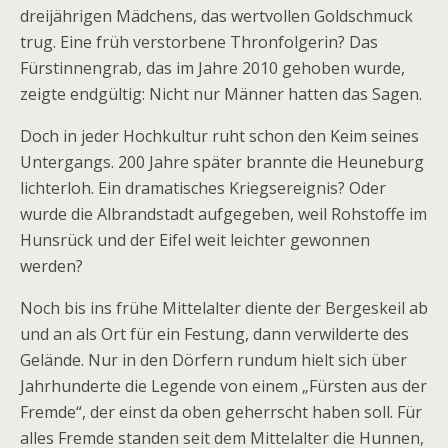
dreijährigen Mädchens, das wertvollen Goldschmuck
trug. Eine früh verstorbene Thronfolgerin? Das
Fürstinnengrab, das im Jahre 2010 gehoben wurde,
zeigte endgültig: Nicht nur Männer hatten das Sagen.
Doch in jeder Hochkultur ruht schon den Keim seines
Untergangs. 200 Jahre später brannte die Heuneburg
lichterloh. Ein dramatisches Kriegsereignis? Oder
wurde die Albrandstadt aufgegeben, weil Rohstoffe im
Hunsrück und der Eifel weit leichter gewonnen
werden?
Noch bis ins frühe Mittelalter diente der Bergeskeil ab
und an als Ort für ein Festung, dann verwilderte des
Gelände. Nur in den Dörfern rundum hielt sich über
Jahrhunderte die Legende von einem „Fürsten aus der
Fremde“, der einst da oben geherrscht haben soll. Für
alles Fremde standen seit dem Mittelalter die Hunnen,