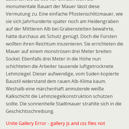
monumentale Bauart der Mauer lässt diese
Vermutung zu. Eine einfache Pfostenschlitzmauer, wie
sie sich Jahrhunderte später noch am Heidengraben
auf der Mittleren Alb bei Grabenstetten bewährte,
hätte durchaus als Schutz genügt. Doch die Fürsten
wollten ihren Reichtum inszenieren. Sie errichteten die
Mauer auf einem monströsen drei Meter breiten
Sockel. Ebenfalls drei Meter in die Höhe nun
schichteten die Arbeiter tausende luftgetrocknete
Lehmziegel. Dieser aufwendige, vom Süden kopierte
Bau­stil widerstand dem rauen Alb-Klima kaum.
Weshalb eine märchenhaft anmutende weiße
Kalkschicht die Lehmziegelkonstruktion schützen
sollte. Die sonnenhelle Stadtmauer strahlte sich in die
Geschichtsschreibung.
Unite Gallery Error - gallery js and css files not