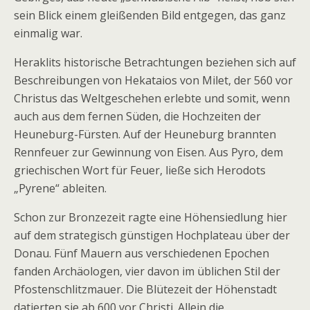
sein Blick einem gleißenden Bild entgegen, das ganz
einmalig war.
Heraklits historische Betrachtungen beziehen sich auf
Beschreibungen von Hekataios von Milet, der 560 vor
Christus das Weltgeschehen erlebte und somit, wenn
auch aus dem fernen Süden, die Hochzeiten der
Heuneburg-Fürsten. Auf der Heuneburg brannten
Rennfeuer zur Gewinnung von Eisen. Aus Pyro, dem
griechischen Wort für Feuer, ließe sich Herodots
„Pyrene“ ableiten.
Schon zur Bronzezeit ragte eine Höhensiedlung hier
auf dem strategisch günstigen Hochplateau über der
Donau. Fünf Mauern aus verschiedenen Epochen
fanden Archäologen, vier davon im üblichen Stil der
Pfostenschlitzmauer. Die Blütezeit der Höhenstadt
datierten sie ab 600 vor Christi. Allein die