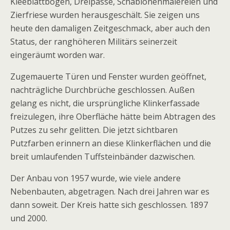
Kleeblattbögen, Dreipässe, Schablonenmalereien und
Zierfriese wurden herausgeschält. Sie zeigen uns
heute den damaligen Zeitgeschmack, aber auch den
Status, der ranghöheren Militärs seinerzeit
eingeräumt worden war.
Zugemauerte Türen und Fenster wurden geöffnet,
nachträgliche Durchbrüche geschlossen. Außen
gelang es nicht, die ursprüngliche Klinkerfassade
freizulegen, ihre Oberfläche hätte beim Abtragen des
Putzes zu sehr gelitten. Die jetzt sichtbaren
Putzfarben erinnern an diese Klinkerflächen und die
breit umlaufenden Tuffsteinbänder dazwischen.
Der Anbau von 1957 wurde, wie viele andere
Nebenbauten, abgetragen. Nach drei Jahren war es
dann soweit. Der Kreis hatte sich geschlossen. 1897
und 2000.