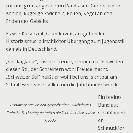
rot und grün abgesetzten Randfasen. Gedrechselte
Kehlen, kugelige Zwiebeln, Reifen, Kegel an den
Enden des Gebälks.
Es war Kaiserzeit, Gründerzeit, ausgehender
Historizismus, allmählicher Übergang zum Jugendstil
damals in Deutschland.
„snickaglädje”, Tischlerfreude, nennen die Schweden
diesen Stil, der Schreinern wohl Freude macht.
„Schweizer Stil” heißt er wohl bei uns, sichtbar am
Schnitzwerk vieler Villen um die Jahrhundertwende.
Ein breites
Band aus
Handwerk pur: An den gedrechselten Zwiebeln am
schabloniert
Ende der Deckenbögen hatten die Schreiner ihre wahre
en
Freude.
Schmuckfor