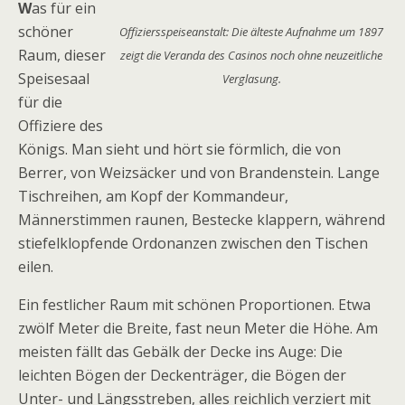
W
as für ein
schöner
Offiziersspeiseanstalt: Die älteste Aufnahme um 1897
Raum, dieser
zeigt die Veranda des Casinos noch ohne neuzeitliche
Speisesaal
Verglasung.
für die
Offiziere des
Königs. Man sieht und hört sie förmlich, die von
Berrer, von Weizsäcker und von Brandenstein. Lange
Tischreihen, am Kopf der Kommandeur,
Männerstimmen raunen, Bestecke klappern, während
stiefelklopfende Ordonanzen zwischen den Tischen
eilen.
Ein festlicher Raum mit schönen Proportionen. Etwa
zwölf Meter die Breite, fast neun Meter die Höhe. Am
meisten fällt das Gebälk der Decke ins Auge: Die
leichten Bögen der Deckenträger, die Bögen der
Unter- und Längsstreben, alles reichlich verziert mit