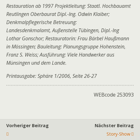
Restauration ab 1997 Projektleitung: Staatl. Hochbauamt
Reutlingen Oberbaurat Dipl.-Ing. Odwin Klaiber;
Denkmalpflegerische Betreuung:
Landesdenkmalamt, Außenstelle Tübingen, Dipl.-Ing
Lothar Gonschor; Restauratorin: Frau Bärbel Haußmann
in Mössingen; Bauleitung: Planungsgruppe Hohenstein,
Franz S. Weiss; Ausführung: Viele Handwerker aus
Münsingen und dem Lande.
Printausgabe: Sphäre 1/2006, Seite 26-27
WEBcode 253093
Vorheriger Beitrag
Nächster Beitrag
Story-Show