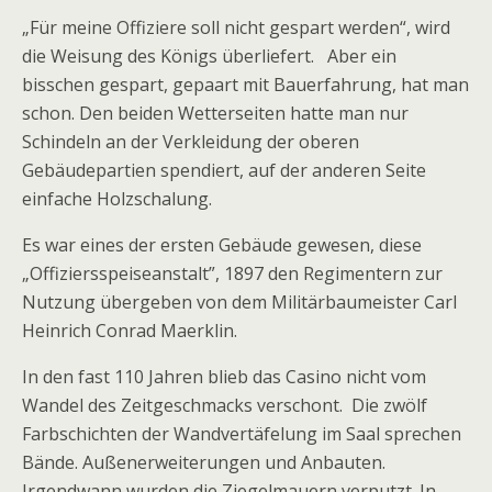
„Für meine Offiziere soll nicht gespart werden“, wird
die Weisung des Königs überliefert. Aber ein
bisschen gespart, gepaart mit Bauerfahrung, hat man
schon. Den beiden Wetterseiten hatte man nur
Schindeln an der Verkleidung der oberen
Gebäudepartien spendiert, auf der anderen Seite
einfache Holzschalung.
Es war eines der ersten Gebäude gewesen, diese
„Offiziersspeiseanstalt”, 1897 den Regimentern zur
Nutzung übergeben von dem Militärbaumeister Carl
Heinrich Conrad Maerklin.
In den fast 110 Jahren blieb das Casino nicht vom
Wandel des Zeitgeschmacks verschont. Die zwölf
Farbschichten der Wandvertäfelung im Saal sprechen
Bände. Außenerweiterungen und Anbauten.
Irgendwann wurden die Ziegelmauern verputzt. In