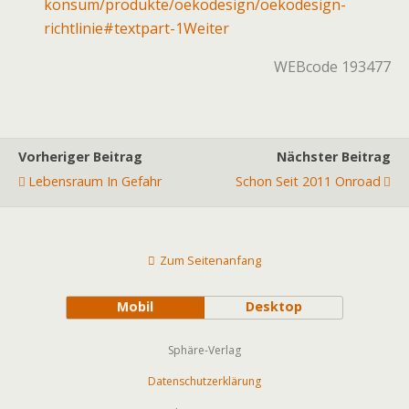
konsum/produkte/oekodesign/oekodesign-
richtlinie#textpart-1Weiter
WEBcode 193477
Vorheriger Beitrag
Nächster Beitrag
Lebensraum In Gefahr
Schon Seit 2011 Onroad
Zum Seitenanfang
Mobil
Desktop
Sphäre-Verlag
Datenschutzerklärung