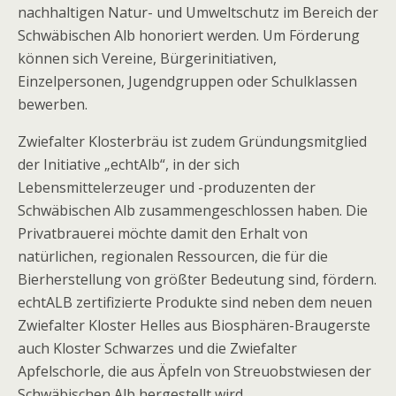
nachhaltigen Natur- und Umweltschutz im Bereich der
Schwäbischen Alb honoriert werden. Um Förderung
können sich Vereine, Bürgerinitiativen,
Einzelpersonen, Jugendgruppen oder Schulklassen
bewerben.
Zwiefalter Klosterbräu ist zudem Gründungsmitglied
der Initiative „echtAlb“, in der sich
Lebensmittelerzeuger und -produzenten der
Schwäbischen Alb zusammengeschlossen haben. Die
Privatbrauerei möchte damit den Erhalt von
natürlichen, regionalen Ressourcen, die für die
Bierherstellung von größter Bedeutung sind, fördern.
echtALB zertifizierte Produkte sind neben dem neuen
Zwiefalter Kloster Helles aus Biosphären-Braugerste
auch Kloster Schwarzes und die Zwiefalter
Apfelschorle, die aus Äpfeln von Streuobstwiesen der
Schwäbischen Alb hergestellt wird.