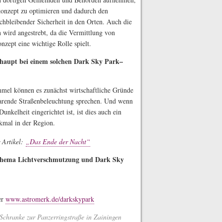
onzept zu optimieren und dadurch den
chbleibender Sicherheit in den Orten. Auch die
wird angestrebt, da die Vermittlung von
ept eine wichtige Rolle spielt.
haupt bei einem solchen Dark Sky Park–
mel können es zunächst wirtschaftliche Gründe
sparende Straßenbeleuchtung sprechen. Und wenn
unkelheit eingerichtet ist, ist dies auch ein
rkmal in der Region.
 Artikel:
„Das Ende der Nacht“
 Thema Lichtverschmutzung und Dark Sky
er
www.astromerk.de/darkskypark
Schranke zur Panzerringstraße in Zainingen