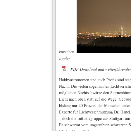
entstehen.
Eppler
PDF-Download und weiterführender
Hobbyastronomen und auch Profis sind stän
Nacht. Die vielen sogenannten Lichtversch
möglichen Nachtschwärze den Sternenhimme
Licht nach oben statt auf die Wege, Gebäud
bislang nur 40 Prozent der Menschen unter 
Experte für Lichtverschmutzung Dr. Hänel
– doch die Initiativgruppe aus Stuttgart um
Er schwärmt vom ungetrübten schwarzen S