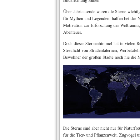
Blickrichtung Süden.
Über Jahrtausende waren die Sterne wichti
für Mythen und Legenden, halfen bei der N
Motivation zur Erforschung des Weltraums,
Abenteuer.
Doch dieser Sternenhimmel hat in vielen R
Streulicht von Straßenlaternen, Werbetafe
Bewohner der großen Städte noch nie die M
Die Sterne sind aber nicht nur für Naturfr
für die Tier- und Pflanzenwelt. Zugvögel u