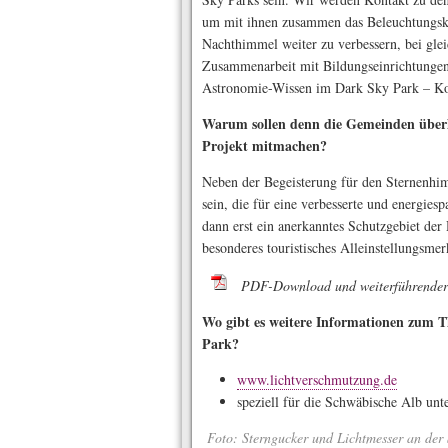
um mit ihnen zusammen das Beleuchtungsk
Nachthimmel weiter zu verbessern, bei glei
Zusammenarbeit mit Bildungseinrichtungen 
Astronomie-Wissen im Dark Sky Park – Konz
Warum sollen denn die Gemeinden über
Projekt mitmachen?
Neben der Begeisterung für den Sternenhim
sein, die für eine verbesserte und energie
dann erst ein anerkanntes Schutzgebiet der D
besonderes touristisches Alleinstellungsme
PDF-Download und weiterführender
Wo gibt es weitere Informationen zum
Park?
www.lichtverschmutzung.de
speziell für die Schwäbische Alb unt
Foto: Sterngucker und Lichtmesser an der 