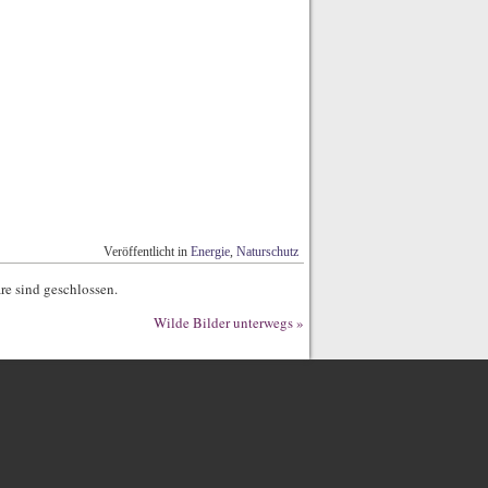
Veröffentlicht in
Energie
,
Naturschutz
e sind geschlossen.
Wilde Bilder unterwegs
»