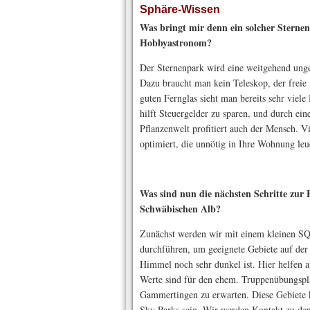
Sphäre-Wissen
Was bringt mir denn ein solcher Sternen
Hobbyastronom?
Der Sternenpark wird eine weitgehend ung
Dazu braucht man kein Teleskop, der freie
guten Fernglas sieht man bereits sehr viel
hilft Steuergelder zu sparen, und durch ein
Pflanzenwelt profitiert auch der Mensch. Vi
optimiert, die unnötig in Ihre Wohnung le
Was sind nun die nächsten Schritte zur 
Schwäbischen Alb?
Zunächst werden wir mit einem kleinen S
durchführen, um geeignete Gebiete auf der
Himmel noch sehr dunkel ist. Hier helfen 
Werte sind für den ehem. Truppenübungsp
Gammertingen zu erwarten. Diese Gebiete 
Sky Parks sein. Wir werden Kontakt zu d