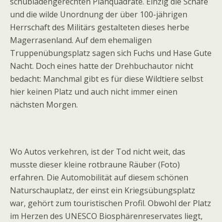
schubladengerechten Planquadrate. Einzig die Schafe
und die wilde Unordnung der über 100-jährigen
Herrschaft des Militärs gestalteten dieses herbe
Magerrasenland. Auf dem ehemaligen
Truppenübungsplatz sagen sich Fuchs und Hase Gute
Nacht. Doch eines hatte der Drehbuchautor nicht
bedacht: Manchmal gibt es für diese Wildtiere selbst
hier keinen Platz und auch nicht immer einen
nächsten Morgen.
Wo Autos verkehren, ist der Tod nicht weit, das
musste dieser kleine rotbraune Räuber (Foto)
erfahren. Die Automobilität auf diesem schönen
Naturschauplatz, der einst ein Kriegsübungsplatz
war, gehört zum touristischen Profil. Obwohl der Platz
im Herzen des UNESCO Biosphärenreservates liegt,