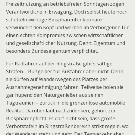
Freizeitnutzung an betriebsfreien Sonntagen zogen
Verantwortliche in Erwägung. Doch selbst heute noch
schütteln wichtige Biosphärenfunktionäre
verwundert den Kopf und werben im Verborgenen für
einen echten Kompromiss zwischen wirtschaftlicher
und gesellschaftlicher Nutzung. Denn: Eigentum und
besonders Bundeseigentum verpflichtet.
Für Radfahrer auf der Ringstraße gibt´s saftige
Strafen – Bußgelder für Busfahrer aber nicht. Denn
sie dürfen auf Wanderwegen des Platzes per
Ausnahmegenehmigung fahren. Teilweise holen sie
gar hupend den Naturgenießer aus seinen
Tagträumen – zurück in die grenzenlose automobile
Realität. Darüber laut nachzudenken, gehört zur
Biosphärenpflicht. Es darf nicht sein, dass große
Verbotstafeln im Ringstraßenbereich strikt regeln, wo
der Wanderer steht und geht. Der Testverkehr aber