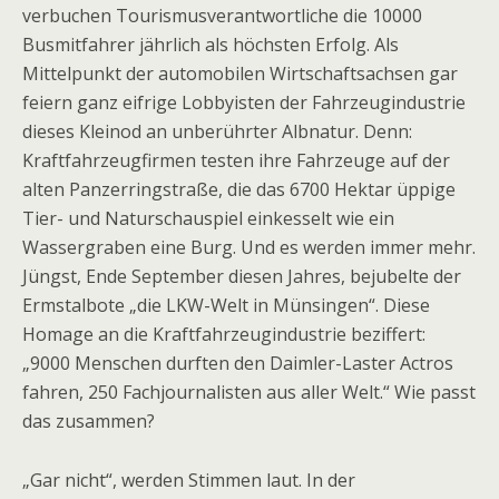
verbuchen Tourismusverantwortliche die 10000
Busmitfahrer jährlich als höchsten Erfolg. Als
Mittelpunkt der automobilen Wirtschaftsachsen gar
feiern ganz eifrige Lobbyisten der Fahrzeugindustrie
dieses Kleinod an unberührter Albnatur. Denn:
Kraftfahrzeugfirmen testen ihre Fahrzeuge auf der
alten Panzerringstraße, die das 6700 Hektar üppige
Tier- und Naturschauspiel einkesselt wie ein
Wassergraben eine Burg. Und es werden immer mehr.
Jüngst, Ende September diesen Jahres, bejubelte der
Erms­talbote „die LKW-Welt in Münsingen“. Diese
Homage an die Kraftfahrzeugindustrie beziffert:
„9000 Menschen durften den Daimler-Laster Actros
fahren, 250 Fachjournalisten aus aller Welt.“ Wie passt
das zusammen?
„Gar nicht“, werden Stimmen laut. In der