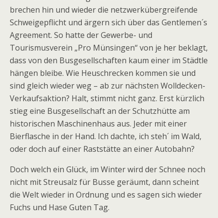
brechen hin und wieder die netzwerkübergreifende
Schweigepflicht und ärgern sich über das Gentlemen´s
Agreement. So hatte der Gewerbe- und
Tourismusverein „Pro Münsingen“ von je her beklagt,
dass von den Busgesellschaften kaum einer im Städtle
hängen bleibe. Wie Heuschrecken kommen sie und
sind gleich wieder weg – ab zur nächsten Wolldecken-
Verkaufsaktion? Halt, stimmt nicht ganz. Erst kürzlich
stieg eine Busgesellschaft an der Schutzhütte am
historischen Maschinenhaus aus. Jeder mit einer
Bierflasche in der Hand. Ich dachte, ich steh´ im Wald,
oder doch auf einer Raststätte an einer Autobahn?
Doch welch ein Glück, im Winter wird der Schnee noch
nicht mit Streusalz für Busse geräumt, dann scheint
die Welt wieder in Ordnung und es sagen sich wieder
Fuchs und Hase Guten Tag.