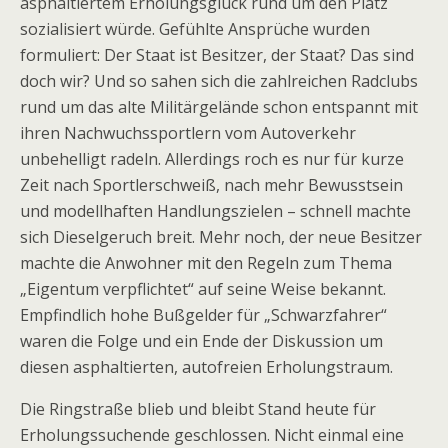
asphaltiertem Erholungsglück rund um den Platz
sozialisiert würde. Gefühlte Ansprüche wurden
formuliert: Der Staat ist Besitzer, der Staat? Das sind
doch wir? Und so sahen sich die zahlreichen Radclubs
rund um das alte Militärgelände schon entspannt mit
ihren Nachwuchssportlern vom Autoverkehr
unbehelligt radeln. Allerdings roch es nur für kurze
Zeit nach Sportlerschweiß, nach mehr Bewusstsein
und modellhaften Handlungszielen – schnell machte
sich Dieselgeruch breit. Mehr noch, der neue Besitzer
machte die Anwohner mit den Regeln zum Thema
„Eigentum verpflichtet“ auf seine Weise bekannt.
Empfindlich hohe Bußgelder für „Schwarzfahrer“
waren die Folge und ein Ende der Diskussion um
diesen asphaltierten, autofreien Erholungstraum.
Die Ringstraße blieb und bleibt Stand heute für
Erholungssuchende geschlossen. Nicht einmal eine