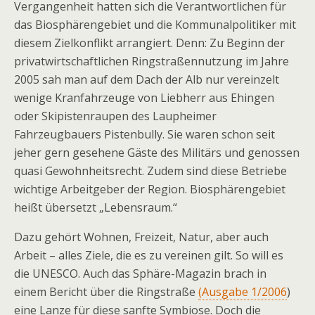
Vergangenheit hatten sich die Verantwortlichen für
das Biosphärengebiet und die Kommunalpolitiker mit
diesem Zielkonflikt arrangiert. Denn: Zu Beginn der
privatwirtschaftlichen Ringstraßennutzung im Jahre
2005 sah man auf dem Dach der Alb nur vereinzelt
wenige Kranfahrzeuge von Liebherr aus Ehingen
oder Skipistenraupen des Laupheimer
Fahrzeugbauers Pistenbully. Sie waren schon seit
jeher gern gesehene Gäste des Militärs und genossen
quasi Gewohnheitsrecht. Zudem sind diese Betriebe
wichtige Arbeitgeber der Region. Biosphärengebiet
heißt übersetzt „Lebensraum.“
Dazu gehört Wohnen, Freizeit, Natur, aber auch
Arbeit – alles Ziele, die es zu vereinen gilt. So will es
die UNESCO. Auch das Sphäre-Magazin brach in
einem Bericht über die Ringstraße
(Ausgabe 1/2006
)
eine Lanze für diese sanfte Symbiose. Doch die