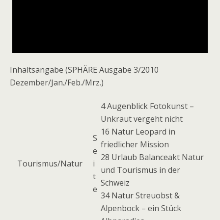
Inhaltsangabe (SPHÄRE Ausgabe 3/2010
Dezember/Jan./Feb./Mrz.)
4 Augenblick Fotokunst –
Unkraut vergeht nicht
16 Natur Leopard in
S
friedlicher Mission
e
28 Urlaub Balanceakt Natur
Tourismus/Natur
i
und Tourismus in der
t
Schweiz
e
34 Natur Streuobst &
Alpenbock – ein Stück