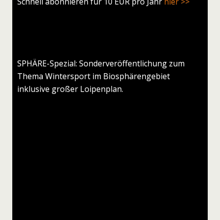
Schnell abonnieren für 10 EUR pro Jahr
hier >>
SPHÄRE-Spezial: Sonderveröffentlichung zum
Thema Wintersport im Biosphärengebiet
inklusive großer Loipenplan.