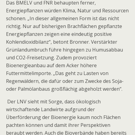
Das BMELV und FNR behaupten ferner,
Energiepflanzen würden Klima, Natur und Ressourcen
schonen. „In dieser allgemeinen Form ist das nicht
richtig. Nur auf bisherigen Brachflächen gepflanzte
Energiepflanzen zeigen eine eindeutig positive
Kohlendioxidbilanz“, betont Bronner. Verstärkter
Grünlandumbruch führe hingegen zu Humusabbau
und CO2-Freisetzung. Zudem provoziert
Bioenergieanbau auf dem Acker höhere
Futtermittelimporte. „Das geht zu Lasten von
Regenwäldern, die dafür oder zum Zwecke des Soja-
oder Palmölanbaus großflächig abgeholzt werden“.
Der LNV sieht mit Sorge, dass ökologisch
wirtschaftende Landwirte aufgrund der
Überförderung der Bioenergie kaum noch Flächen
pachten können und damit ihrer Perspektiven
beraubt werden. Auch die Bioverbände haben bereits