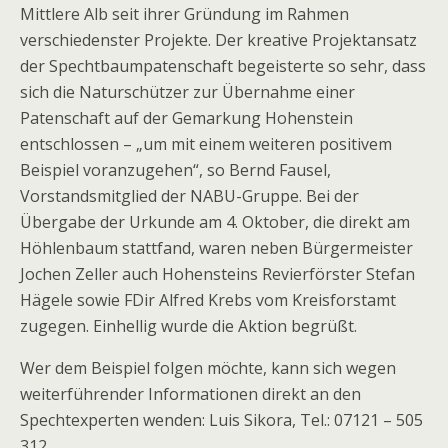
Mittlere Alb seit ihrer Gründung im Rahmen
verschiedenster Projekte. Der kreative Projektansatz
der Spechtbaumpatenschaft begeisterte so sehr, dass
sich die Naturschützer zur Übernahme einer
Patenschaft auf der Gemarkung Hohenstein
entschlossen – „um mit einem weiteren positivem
Beispiel voranzugehen“, so Bernd Fausel,
Vorstandsmitglied der NABU-Gruppe. Bei der
Übergabe der Urkunde am 4. Oktober, die direkt am
Höhlenbaum stattfand, waren neben Bürgermeister
Jochen Zeller auch Hohensteins Revierförster Stefan
Hägele sowie FDir Alfred Krebs vom Kreisforstamt
zugegen. Einhellig wurde die Aktion begrüßt.
Wer dem Beispiel folgen möchte, kann sich wegen
weiterführender Informationen direkt an den
Spechtexperten wenden: Luis Sikora, Tel.: 07121 – 505
312