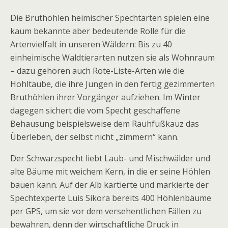
Die Bruthöhlen heimischer Spechtarten spielen eine
kaum bekannte aber bedeutende Rolle für die
Artenvielfalt in unseren Wäldern: Bis zu 40
einheimische Waldtierarten nutzen sie als Wohnraum
– dazu gehören auch Rote-Liste-Arten wie die
Hohltaube, die ihre Jungen in den fertig gezimmerten
Bruthöhlen ihrer Vorgänger aufziehen. Im Winter
dagegen sichert die vom Specht geschaffene
Behausung beispielsweise dem Rauhfußkauz das
Überleben, der selbst nicht „zimmern“ kann.
Der Schwarzspecht liebt Laub- und Mischwälder und
alte Bäume mit weichem Kern, in die er seine Höhlen
bauen kann. Auf der Alb kartierte und markierte der
Spechtexperte Luis Sikora bereits 400 Höhlenbäume
per GPS, um sie vor dem versehentlichen Fällen zu
bewahren, denn der wirtschaftliche Druck in