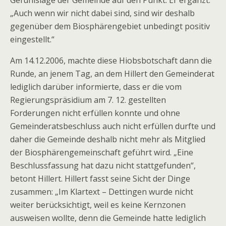
Gefühlslage der Gemeinde auf den Punkt. Er ergänzt:
„Auch wenn wir nicht dabei sind, sind wir deshalb
gegenüber dem Biosphärengebiet unbedingt positiv
eingestellt.“
Am 14.12.2006, machte diese Hiobsbotschaft dann die
Runde, an jenem Tag, an dem Hillert den Gemeinderat
lediglich darüber informierte, dass er die vom
Regierungspräsidium am 7. 12. gestellten
Forderungen nicht erfüllen konnte und ohne
Gemeinderatsbeschluss auch nicht erfüllen durfte und
daher die Gemeinde deshalb nicht mehr als Mitglied
der Biosphärengemeinschaft geführt wird. „Eine
Beschlussfassung hat dazu nicht stattgefunden“,
betont Hillert. Hillert fasst seine Sicht der Dinge
zusammen: „Im Klartext – Dettingen wurde nicht
weiter berücksichtigt, weil es keine Kernzonen
ausweisen wollte, denn die Gemeinde hatte lediglich