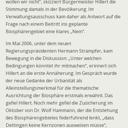
wollen wir nicht“, skizziert Bürgermeister Hillert die
Stimmung damals in der Bevölkerung. Im
Verwaltungsausschuss kam daher als Antwort auf die
Frage nach einem Beitritt ins geplante
Biosphärengebiet eine klares „Nein“.
Im Mai 2006, unter dem neuen
Regierungspräsidenten Hermann Strampfer, kam
Bewegung in die Diskussion: „Unter welchen
Bedingungen könntet ihr mitmachen“, erinnert sich
Hillert an die erste Annäherung. Im Gespräch wurde
der neue Gedanke der Urbanität als
Alleinstellungsmerkmal für die thematische
Ausrichtung der Biosphäre erstmals erwähnt. Das
gefiel Hillert. Noch mehr gefiel die Zusicherung im
Oktober von Dr. Wolf Hammann, der die Entstehung
des Biosphärengebietes federführend lenkt, „dass
Dettingen keine Kernzonen ausweisen müsse“,