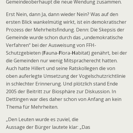
Gemeindeoberhaupt die neue Wendung zusammen.
Erst Nein, dann Ja, dann wieder Nein? Was auf den
ersten Blick wankelmütig wirkt, ist ein demokratischer
Prozess der Mehrheitsfindung. Denn: Die Skepsis der
Gemeinde wurde schon durch das „undemokratische
Verfahren“ bei der Ausweisung von FFH-
Schutzgebieten (
F
auna-
F
lora-
H
abitat) genährt, bei der
die Gemeinden nur wenig Mitspracherecht hatten.
Auch hatte Hillert und seine Ratskollegen die von
oben auferlegte Umsetzung der Vogelschutzrichtlinie
in schlechter Erinnerung. Und plötzlich stand Ende
2005 der Beitritt zur Biosphäre zur Diskussion. In
Dettingen war dies daher schon von Anfang an kein
Thema für Mehrheiten.
„Den Leuten wurde es zuviel, die
Aussage der Bürger lautete klar: „Das