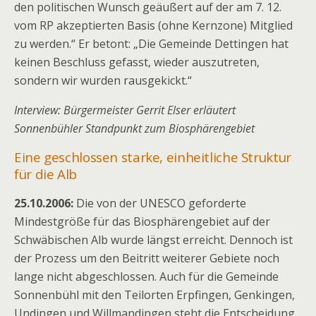
den politischen Wunsch geäußert auf der am 7. 12.
vom RP akzeptierten Basis (ohne Kernzone) Mitglied
zu werden.“ Er betont: „Die Gemeinde Dettingen hat
keinen Beschluss gefasst, wieder auszutreten,
sondern wir wurden rausgekickt.“
Interview: Bürgermeister Gerrit Elser erläutert
Sonnenbühler Standpunkt zum Biosphärengebiet
Eine geschlossen starke, einheitliche Struktur
für die Alb
25.10.2006:
Die von der UNESCO geforderte
Mindestgröße für das Biosphärengebiet auf der
Schwäbischen Alb wurde längst erreicht. Dennoch ist
der Prozess um den Beitritt weiterer Gebiete noch
lange nicht abgeschlossen. Auch für die Gemeinde
Sonnenbühl mit den Teilorten Erpfingen, Genkingen,
Undingen und Willmandingen steht die Entscheidung