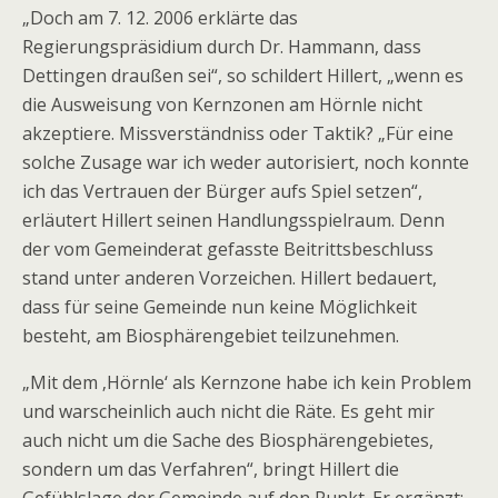
„Doch am 7. 12. 2006 erklärte das
Regierungspräsidium durch Dr. Hammann, dass
Dettingen draußen sei“, so schildert Hillert, „wenn es
die Ausweisung von Kernzonen am Hörnle nicht
akzeptiere. Missverständniss oder Taktik? „Für eine
solche Zusage war ich weder autorisiert, noch konnte
ich das Vertrauen der Bürger aufs Spiel setzen“,
erläutert Hillert seinen Handlungsspielraum. Denn
der vom Gemeinderat gefasste Beitrittsbeschluss
stand unter anderen Vorzeichen. Hillert bedauert,
dass für seine Gemeinde nun keine Möglichkeit
besteht, am Biosphärengebiet teilzunehmen.
„Mit dem ‚Hörnle‘ als Kernzone habe ich kein Problem
und warscheinlich auch nicht die Räte. Es geht mir
auch nicht um die Sache des Biosphärengebietes,
sondern um das Verfahren“, bringt Hillert die