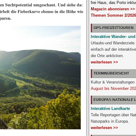
frei Haus, das Porto inklu
n Suchtpotential umgeschaut. Und siehe da:
Magazin abonnieren >>
elt die Fieberkurve ebenso in die Höhe wie
Themen Sommer 2/2026
puren.
GPS-FREIZEITTOUREN
Interaktive Wander- und
Urlaubs-und Wanderziele
einfach auf der interakti
die Orte anklicken.
weiterlesen >>
TERMINÜBERSICHT
Kultur & Veranstaltunge
August bis November 20
EUROPAS NATIONALE
Interaktive Landkarte
Tolle Reportagen über Na
Naturparks in Europa.
weiterlesen >>