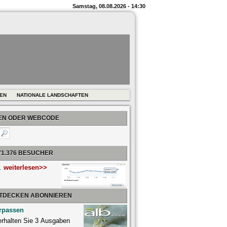
Samstag, 08.08.2026 - 14:30
REN
NATIONALE LANDSCHAFTEN
BEN ODER WEBCODE
71.376 BESUCHER
r.
weiterlesen>>
NTDECKEN ABONNIEREN
rpassen
 erhalten Sie 3 Ausgaben