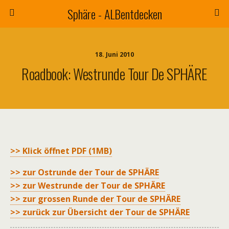
Sphäre - ALBentdecken
18. Juni 2010
Roadbook: Westrunde Tour De SPHÄRE
>> Klick öffnet PDF (1MB)
>> zur Ostrunde der Tour de SPHÄRE
>> zur Westrunde der Tour de SPHÄRE
>> zur grossen Runde der Tour de SPHÄRE
>> zurück zur Übersicht der Tour de SPHÄRE