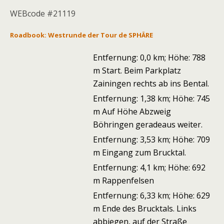
WEBcode #21119
Roadbook
: Westrunde der Tour de SPHÄ
RE
Entfernung: 0,0 km; Höhe: 788
m Start. Beim Parkplatz
Zainingen rechts ab ins Bental.
Entfernung: 1,38 km; Höhe: 745
m Auf Höhe Abzweig
Böhringen geradeaus weiter.
Entfernung: 3,53 km; Höhe: 709
m Eingang zum Brucktal.
Entfernung: 4,1 km; Höhe: 692
m Rappenfelsen
Entfernung: 6,33 km; Höhe: 629
m Ende des Brucktals. Links
abbiegen, auf der Straße