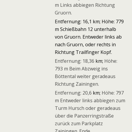
m Links abbiegen Richtung
Gruorn.
Entfernung: 16,1 km; Höhe: 779
m Schießbahn 12 unterhalb
von Gruorn. Entweder links ab
nach Gruorn, oder rechts in
Richtung Trailfinger Kopf.
Entfernung: 18,36
km;
Höhe:
793 m Beim Abzweig ins
Böttental weiter geradeaus
Richtung Zainingen.
Entfernung: 20,6
km;
Höhe: 797
m Entweder links abbiegen zum
Turm Hursch oder geradeaus
über die Panzerringstraße
zurück zum Parkplatz
Zainingen. Ende.