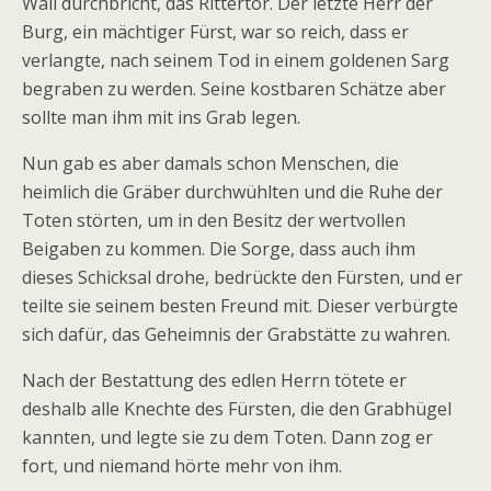
Wall durchbricht, das Rittertor. Der letzte Herr der
Burg, ein mächtiger Fürst, war so reich, dass er
verlangte, nach seinem Tod in einem goldenen Sarg
begraben zu werden. Seine kostbaren Schätze aber
sollte man ihm mit ins Grab legen.
Nun gab es aber damals schon Menschen, die
heimlich die Gräber durchwühlten und die Ruhe der
Toten störten, um in den Besitz der wertvollen
Beigaben zu kommen. Die Sorge, dass auch ihm
dieses Schicksal drohe, bedrückte den Fürsten, und er
teilte sie seinem besten Freund mit. Dieser verbürgte
sich dafür, das Geheimnis der Grabstätte zu wahren.
Nach der Bestattung des edlen Herrn tötete er
deshalb alle Knechte des Fürsten, die den Grabhügel
kannten, und legte sie zu dem Toten. Dann zog er
fort, und niemand hörte mehr von ihm.