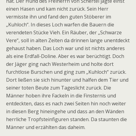
hat. Der Hund des Freiherrn von Schertel jagte einst
einen Hasen und kam nicht zurück. Sein Herr
vermisste ihn und fand den guten Stöberer im
„Kuhloch“. In dieses Loch warfen die Bauern die
verendeten Stücke Vieh. Ein Räuber, der „Schwarze
Vere“, soll in alten Zeiten da drinnen lange unentdeckt
gehaust haben. Das Loch war und ist nichts anderes
als eine Erdfall-Doline. Aber es war berüchtigt. Doch
der Jäger ging nach Westerheim und holte dort
furchtlose Burschen und ging zum „Kuhloch“ zurück.
Dort ließen sie sich hinunter und halfen dem Tier und
seiner toten Beute zum Tageslicht zurück. Die
Männer hoben ihre Fackeln in die Finsternis und
entdeckten, dass es nach zwei Seiten hin noch weiter
in diesen Berg hineingehe und dass an den Wänden
herrliche Tropfsteinfiguren standen. Da staunten die
Männer und erzählten das daheim.