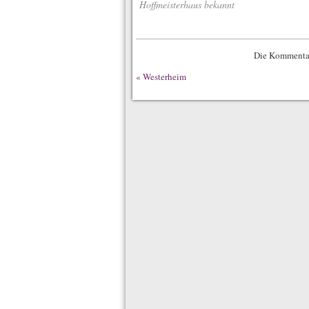
Hoffmeisterhaus bekannt
Die Kommentar
«
Westerheim