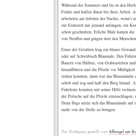
Während des Sommers und bis in den Herbst
Felder und halfen ihnen bei ihrer Arbeit. 
arbeiteten am liebsten des Nachts, wenn’s 
zur Erntezeit nur jemand anfangen, ein K
schon geschnitten. Etliche Male kamen die 
von Neuffen und gingen dort den Menschen
Eines der Geistlein trug ein blaues Gewan
oder auf Schwäbisch Blaumale. Den Fuhrmä
Bauern von Hülben, von Grabenstetten und 
hinauffuhren und die Pferde vor Müdigkeit
ziehen konnten, dann war das Blaumännle z
schob und zog und half den Berg hinauf. A
Fuhrleute konnten mit seiner Hilfe rechnen.
der Peitsche auf die Pferde einzuschlagen,
Denn flugs setzte sich das Blaumännle auf
mehr von der Stelle zu bringen.
Zur Verfügung gestellt vom
Albengel am Sc