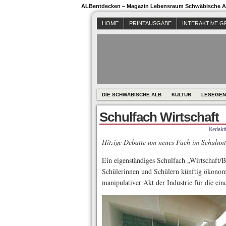
ALBentdecken – Magazin Lebensraum Schwäbische Al
HOME
PRINTAUSGABE
INTERAKTIVE G
DIE SCHWÄBISCHE ALB
KULTUR
LESEGEN
Schulfach Wirtschaft
Redakt
Hitzige Debatte um neues Fach im Schulunt
Ein eigenständiges Schulfach „Wirtschaft/B
Schülerinnen und Schülern künftig ökonom
manipulativer Akt der Industrie für die ein