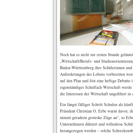
Noch hat es nicht zur ersten Stunde geläute
„Wirtschaft/Berufs- und Studienorientierun
Baden-Württemberg ihre Schülerinnen und 
Anforderungen des Lebens vorbereiten wer
auf den Plan und löst eine heftige Debatte
eigenständiges Schulfach Wirtschaft werd
die Interessen der Wirtschaft ungefiltert i
Ein längst fälliger Schritt Schulen als kü
Präsident Christian O. Erbe warnt davor, d
nimmt geradezu groteske Züge an“, so Erbe
Unternehmern diktiert und willenlose Schü
herangezogen werden – solche Schreckensbi