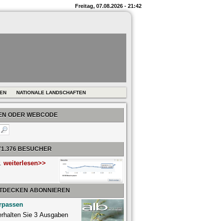
Freitag, 07.08.2026 - 21:42
REN
NATIONALE LANDSCHAFTEN
BEN ODER WEBCODE
71.376 BESUCHER
r.
weiterlesen>>
NTDECKEN ABONNIEREN
rpassen
 erhalten Sie 3 Ausgaben