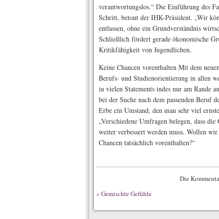
verantwortungslos.“ Die Einführung des Fach
Schritt, betont der IHK-Präsident. „Wir kö
entlassen, ohne ein Grundverständnis wirt
Schließlich fördert gerade ökonomische Gr
Kritikfähigkeit von Jugendlichen.
Keine Chancen vorenthalten Mit dem neuen 
Berufs- und Studienorientierung in allen we
in vielen Statements indes nur am Rande au
bei der Suche nach dem passenden Beruf de
Erbe ein Umstand, den man sehr viel ernst
„Verschiedene Umfragen belegen, dass die Q
weiter verbessert werden muss. Wollen wir
Chancen tatsächlich vorenthalten?“
Die Kommentar
«
Gemischte Gefühle