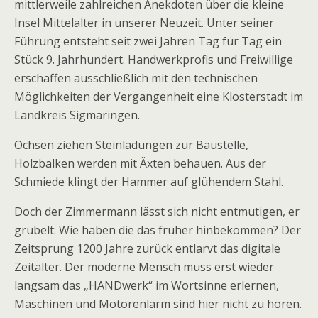
mittlerweile zahlreichen Anekdoten über die kleine
Insel Mittelalter in unserer Neuzeit. Unter seiner
Führung entsteht seit zwei Jahren Tag für Tag ein
Stück 9. Jahrhundert. Handwerkprofis und Freiwillige
erschaffen ausschließlich mit den technischen
Möglichkeiten der Vergangenheit eine Klosterstadt im
Landkreis Sigmaringen.
Ochsen ziehen Steinladungen zur Baustelle,
Holzbalken werden mit Äxten behauen. Aus der
Schmiede klingt der Hammer auf glühendem Stahl.
Doch der Zimmermann lässt sich nicht entmutigen, er
grübelt: Wie haben die das früher hinbekommen? Der
Zeitsprung 1200 Jahre zurück entlarvt das digitale
Zeitalter. Der moderne Mensch muss erst wieder
langsam das „HANDwerk“ im Wortsinne erlernen,
Maschinen und Motorenlärm sind hier nicht zu hören.