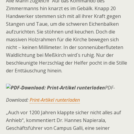
Alle Mann zugleich!“ Auf das Kommando des
Zimmermanns hin knarzt es im Gebälk. Knapp 20
Handwerker stemmen sich mit all ihrer Kraft gegen
Stangen und Taue, um die schweren Eichenbalken
aufzurichten. Sie stöhnen und keuchen. Doch die
massiven Holzrahmen für die Kirche bewegen sich
nicht – keinen Millimeter. In der sonnenüberfluteten
Waldlichtung bei Meßkirch wird´s ruhig. Nur der
beschleunigte Herzschlag der Helfer pocht in die Stille
der Enttäuschung hinein.
PDF-
Download:
Print-Artikel runterladen
„Auch vor 1200 Jahren klap­pte sicher nicht alles auf
Anhieb“, kommentiert Dr. Hannes Napierala,
Geschäftsführer von Campus Galli, eine seiner