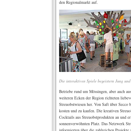
den Regionalmarkt auf.
Die interaktiven Spiele begeistern Jung und
Betriebe rund um Mössingen, aber auch au
weiteren Ecken der Region richteten liebevo
Streuobstwiesen her. Von Saft über Secco bi
kosten und zu kaufen. Die kreativen Streuo
Cocktails aus Streuobstprodukten an und er
sonnenverwöhnten Platz. Das Netzwerk Stre
informierten über die zahlreichen Projekt