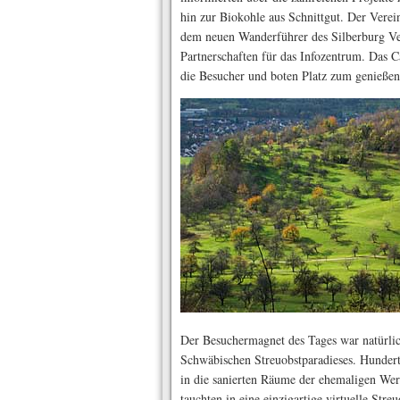
hin zur Biokohle aus Schnittgut. Der Verei
dem neuen Wanderführer des Silberburg Ve
Partnerschaften für das Infozentrum. Das Ca
die Besucher und boten Platz zum genießen
Der Besuchermagnet des Tages war natürlic
Schwäbischen Streuobstparadieses. Hunder
in die sanierten Räume der ehemaligen Wer
tauchten in eine einzigartige virtuelle Stre