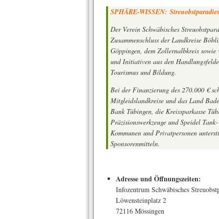
SPHÄRE-WISSEN: Streuobstparadies
Der Verein Schwäbisches Streuobstpara
Zusammenschluss der Landkreise Böblin
Göppingen, dem Zollernalbkreis sowie
und Initiativen aus den Handlungsfeld
Tourismus und Bildung.
Bei der Finanzierung des 270.000 € sch
Mitgleidslandkreise und das Land Bad
Bank Tübingen, die Kreissparkasse Tüb
Präzisionswerkzeuge und Speidel Tank-
Kommunen und Privatpersonen unterstü
Sponsorenmitteln.
Adresse und Öffnungszeiten:
Infozentrum Schwäbisches Streuobstp
Löwensteinplatz 2
72116 Mössingen