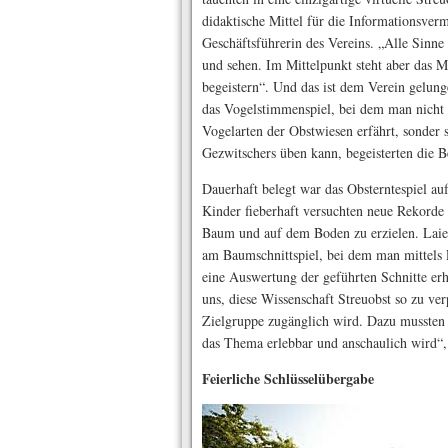
didaktische Mittel für die Informationsverm
Geschäftsführerin des Vereins. „Alle Sinne
und sehen. Im Mittelpunkt steht aber das 
begeistern“. Und das ist dem Verein gelung
das Vogelstimmenspiel, bei dem man nicht 
Vogelarten der Obstwiesen erfährt, sonder 
Gezwitschers üben kann, begeisterten die B
Dauerhaft belegt war das Obsterntespiel au
Kinder fieberhaft versuchten neue Rekorde
Baum und auf dem Boden zu erzielen. Laie
am Baumschnittspiel, bei dem man mittels 
eine Auswertung der geführten Schnitte er
uns, diese Wissenschaft Streuobst so zu ver
Zielgruppe zugänglich wird. Dazu mussten w
das Thema erlebbar und anschaulich wird“,
Feierliche Schlüsselübergabe