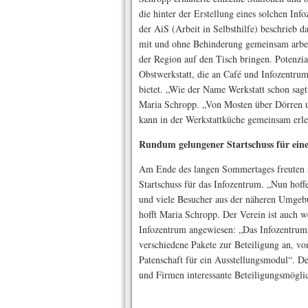
die hinter der Erstellung eines solchen Inf
der AiS (Arbeit in Selbsthilfe) beschrieb
mit und ohne Behinderung gemeinsam arbei
der Region auf den Tisch bringen. Potenzia
Obstwerkstatt, die an Café und Infozentru
bietet. „Wie der Name Werkstatt schon sagt
Maria Schropp. „Von Mosten über Dörren u
kann in der Werkstattküche gemeinsam erle
Rundum gelungener Startschuss für ein
Am Ende des langen Sommertages freuten si
Startschuss für das Infozentrum. „Nun hoff
und viele Besucher aus der näheren Umgeb
hofft Maria Schropp. Der Verein ist auch w
Infozentrum angewiesen: „Das Infozentrum 
verschiedene Pakete zur Beteiligung an, vom
Patenschaft für ein Ausstellungsmodul“. De
und Firmen interessante Beteiligungsmöglic