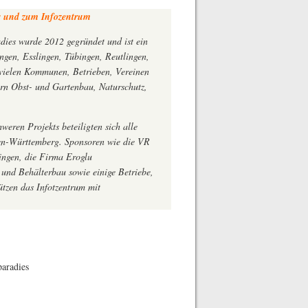
 und zum Infozentrum
dies wurde 2012 gegründet und ist ein
gen, Esslingen, Tübingen, Reutlingen,
 vielen Kommunen, Betrieben, Vereinen
ern Obst- und Gartenbau, Naturschutz,
weren Projekts beteiligten sich alle
en-Württemberg. Sponsoren wie die VR
ingen, die Firma Eroglu
 und Behälterbau sowie einige Betriebe,
tzen das Infotzentrum mit
aradies