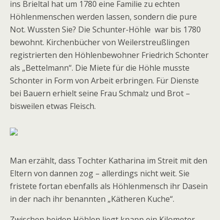
ins Brieltal hat um 1780 eine Familie zu echten
Höhlenmenschen werden lassen, sondern die pure
Not. Wussten Sie? Die Schunter-Höhle war bis 1780
bewohnt. Kirchenbücher von Weiler­streußlingen
registrierten den Höhlenbewohner Friedrich Schonter
als „Bettelmann“. Die Miete für die Höhle musste
Schonter in Form von Arbeit erbringen. Für Diens­te
bei Bauern erhielt seine Frau Schmalz und Brot –
bisweilen etwas Fleisch.
Man erzählt, dass Tochter Katharina im Streit mit den
Eltern von dannen zog – allerdings nicht weit. Sie
fristete fortan ebenfalls als Höhlenmensch ihr Dasein
in der nach ihr benannten „Kätheren Kuche“.
Zwischen beiden Höhlen liegt knapp ein Kilometer.