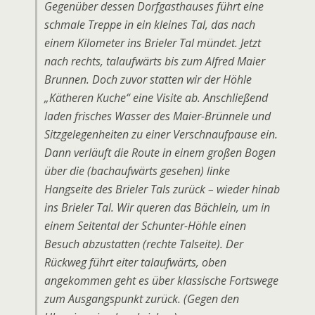
Gegenüber dessen Dorfgasthauses führt eine
schmale Treppe in ein kleines Tal, das nach
einem Kilometer ins Brieler Tal mündet. Jetzt
nach rechts, talaufwärts bis zum Alfred Maier
Brunnen. Doch zuvor statten wir der Höhle
„Kätheren Kuche“ eine Visite ab. Anschließend
laden frisches Wasser des Maier-Brünnele und
Sitzgelegenheiten zu einer Verschnaufpause ein.
Dann verläuft die Route in einem großen Bogen
über die (bachaufwärts gesehen) linke
Hangseite des Brieler Tals zurück – wieder hinab
ins Brieler Tal. Wir queren das Bächlein, um in
einem Seitental der Schunter-Höhle einen
Besuch abzustatten (rechte Talseite). Der
Rückweg führt eiter talaufwärts, oben
angekommen geht es über klassische Fortswege
zum Ausgangspunkt zurück. (Gegen den