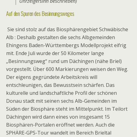
Uhrzeigersinn beschrieben)
Auf den Spuren des Besinnungsweges
Sie sind stolz auf das Biosphärengebiet Schwäbische
Alb : Deshalb gestalten die sechs Albgemeinden
Ehingens Baden-Württembergs Modellprojekt eifrig
mit. Ende Juli wurde der 50 Kilometer lange
„Besinnungsweg“ rund um Dächingen (nähe Briel)
vorgestellt. Über 600 Markierungen weisen den Weg.
Der eigens gegründete Arbeitskreis will
entschleunigen, das Bewusstsein schärfen. Das
kulturelle und landschaftliche Profil der schönen
Donau stadt mit seinen sechs Alb-Gemeinden im
Süden der Biosphäre steht im Mittelpunkt. Im Teilort
Dächingen wird dann eines von insgesamt 15
Biosphären-Portalen eröffnet werden. Auch die
SPHÄRE-GPS-Tour wandelt im Bereich Brieltal