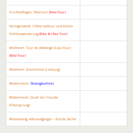
Trochtelfingen: Tälertour
(Bike-Tour)
Veringenstadt: 3-Tälerradtour und Kleine
Höhlenwanderung
(Bike & Hike Tour)
Weilheim: Tour de Albsteige (Lipo-Tour)
(Bike-Tour)
Weilheim: Drachentot (Limburg)
Westerheim:
Skilanglaufnetz
Westerheim: Quell der Freude
(Filsursprung)
Wiesensteig: Albtraufgänger – Runde Sache