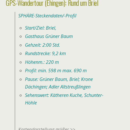
GPS-Wandertour (Ehingen): Rund um Briel
SPHÄRE-Steckendaten/-Profil
Start/Ziel: Briel,
Gasthaus Grüner Baum
Gehzeit: 2:00 Std.
Rundstrecke: 9,2 km
Höhenm.: 220 m
Profil: min. 598 m max. 690 m
Pause: Grüner Baum, Briel; Krone
Dächingen; Adler Altstreußlingen
Sehenswert: Kätheren Kuche, Schunter-
Höhle
Kartendarstellung größer >>