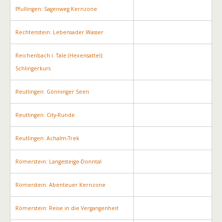
Pfullingen: Sagenweg Kernzone
Rechtenstein: Lebensader Wasser
Reichenbach i. Täle (Hexensattel):
Schlingerkurs
Reutlingen: Gönninger Seen
Reutlingen: City-Runde
Reutlingen: Achalm-Trek
Römerstein: Langesteige-Donntal
Römerstein: Abenteuer Kernzone
Römerstein: Reise in die Vergangenheit