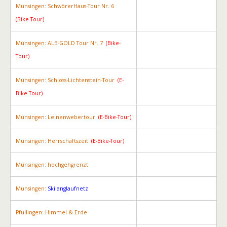
Münsingen: SchwörerHaus-Tour Nr. 6
(Bike-Tour)
Münsingen: ALB-GOLD Tour Nr. 7
(Bike-
Tour)
Münsingen: Schloss-Lichtenstein-Tour
(E-
Bike-Tour)
Münsingen: Leinenwebertour
(E-Bike-Tour)
Münsingen: Herrschaftszeit
(E-Bike-Tour)
Münsingen: hochgehgrenzt
Münsingen:
Skilanglaufnetz
Pfullingen: Himmel & Erde