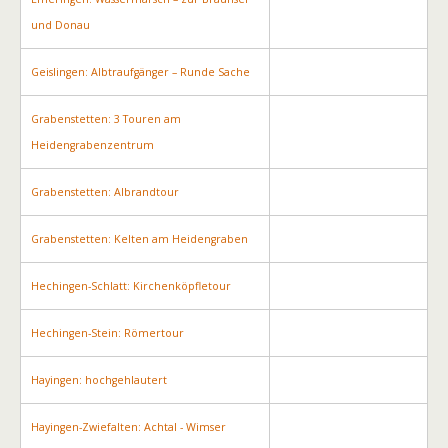
und Donau
Geislingen: Albtraufgänger – Runde Sache
Grabenstetten: 3 Touren am
Heidengrabenzentrum
Grabenstetten: Albrandtour
Grabenstetten: Kelten am Heidengraben
Hechingen-Schlatt: Kirchenköpfletour
Hechingen-Stein: Römertour
Hayingen: hochgehlautert
Hayingen-Zwiefalten: Achtal - Wimser