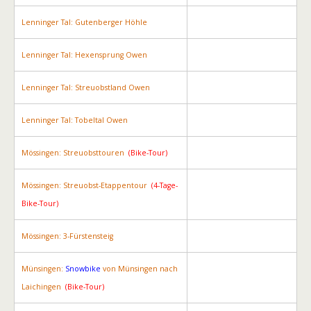
Lenninger Tal: Gutenberger Höhle
Lenninger Tal: Hexensprung Owen
Lenninger Tal: Streuobstland Owen
Lenninger Tal: Tobeltal Owen
Mössingen: Streuobsttouren
(Bike-Tour)
Mössingen: Streuobst-Etappentour
(4-Tage-
Bike-Tour)
Mössingen: 3-Fürstensteig
Münsingen:
Snowbike
von Münsingen nach
Laichingen
(Bike-Tour)