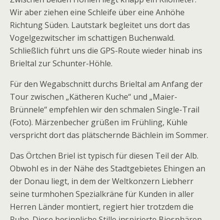
Wir aber ziehen eine Schleife über eine Anhöhe
Richtung Süden. Lautstark begleitet uns dort das
Vogelgezwitscher im schattigen Buchenwald.
Schließlich führt uns die GPS-Route wieder hinab ins
Brieltal zur Schunter-Höhle.
Für den Wegabschnitt durchs Brieltal am Anfang der
Tour zwischen „Kätheren Kuche“ und „Maier-
Brünnele“ empfehlen wir den schmalen Single-Trail
(Foto). Märzenbecher grüßen im Frühling, Kühle
verspricht dort das plätschernde Bächlein im Sommer.
Das Örtchen Briel ist typisch für diesen Teil der Alb.
Obwohl es in der Nähe des Stadtgebietes Ehingen an
der Donau liegt, in dem der Weltkonzern Liebherr
seine turmhohen Spezialkräne für Kunden in aller
Herren Länder montiert, regiert hier trotzdem die
Ruhe. Diese besinnliche Stille inspirierte Biosphären-