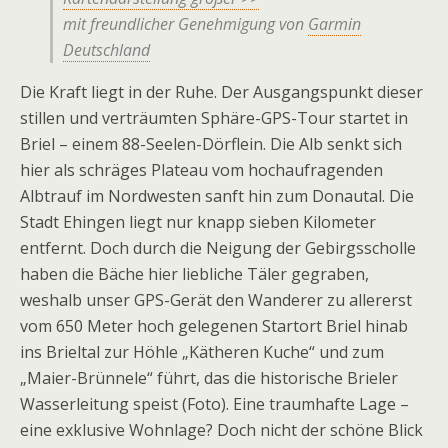
mit freundlicher Genehmigung von
Garmin
Deutschland
Die Kraft liegt in der Ruhe. Der Ausgangspunkt dieser
stillen und verträumten Sphäre-GPS-Tour startet in
Briel – einem 88-Seelen-Dörflein. Die Alb senkt sich
hier als schräges Plateau vom hochaufragenden
Albtrauf im Nordwesten sanft hin zum Donautal. Die
Stadt Ehingen liegt nur knapp sieben Kilometer
entfernt. Doch durch die Neigung der Gebirgsscholle
haben die Bäche hier liebliche Täler gegraben,
weshalb unser GPS-Gerät den Wanderer zu allererst
vom 650 Meter hoch gelegenen Startort Briel hinab
ins Brieltal zur Höhle „Kätheren Kuche“ und zum
„Maier-Brünnele“ führt, das die historische Brieler
Wasserleitung speist (Foto). Eine traumhafte Lage –
eine exklusive Wohnlage? Doch nicht der schöne Blick