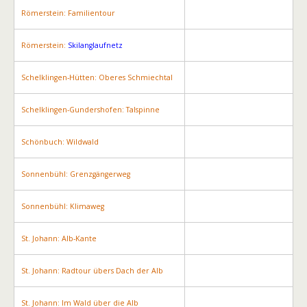
Römerstein: Familientour
Römerstein:
Skilanglaufnetz
Schelklingen-Hütten: Oberes Schmiechtal
Schelklingen-Gundershofen: Talspinne
Schönbuch: Wildwald
Sonnenbühl: Grenzgängerweg
Sonnenbühl: Klimaweg
St. Johann: Alb-Kante
St. Johann: Radtour übers Dach der Alb
St. Johann: Im Wald über die Alb