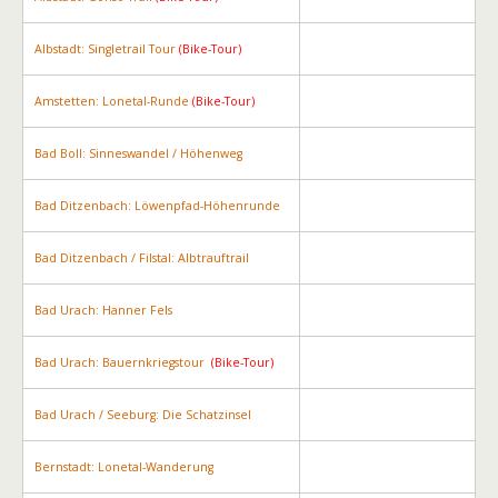
Albstadt: Singletrail Tour
(Bike-Tour)
Amstetten: Lonetal-Runde
(Bike-Tour)
Bad Boll: Sinneswandel / Höhenweg
Bad Ditzenbach: Löwenpfad-Höhenrunde
Bad Ditzenbach / Filstal: Albtrauftrail
Bad Urach: Hanner Fels
Bad Urach: Bauernkriegstour
(Bike-Tour)
Bad Urach / Seeburg: Die Schatzinsel
Bernstadt: Lonetal-Wanderung