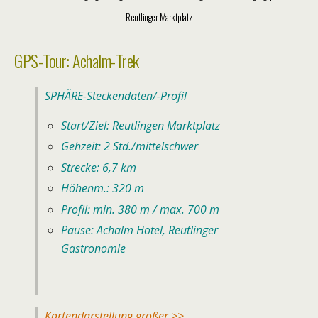
GPS-Tour: Achalm-Trek
SPHÄRE-Steckendaten/-Profil
Start/Ziel: Reutlingen Marktplatz
Gehzeit: 2 Std./mittelschwer
Strecke: 6,7 km
Höhenm.: 320 m
Profil: min. 380 m / max. 700 m
Pause: Achalm Hotel, Reutlinger
Gastronomie
Kartendarstellung größer >>