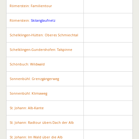
Römerstein: Familientour
Römerstein:
Skilanglaufnetz
Schelklingen-Hütten: Oberes Schmiechtal
Schelklingen-Gundershofen: Talspinne
Schönbuch: Wildwald
Sonnenbühl: Grenzgängerweg
Sonnenbühl: Klimaweg
St. Johann: Alb-Kante
St. Johann: Radtour übers Dach der Alb
St. Johann: Im Wald über die Alb