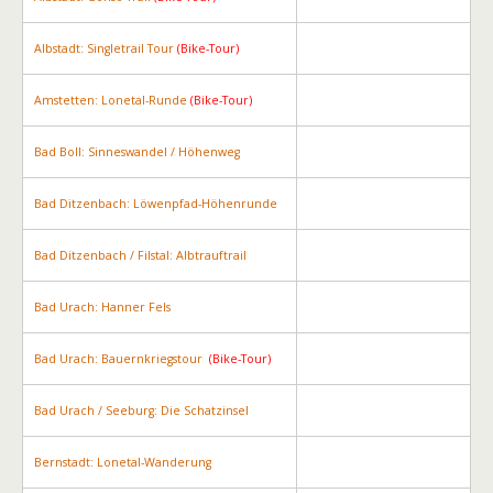
Albstadt: Singletrail Tour
(Bike-Tour)
Amstetten: Lonetal-Runde
(Bike-Tour)
Bad Boll: Sinneswandel / Höhenweg
Bad Ditzenbach: Löwenpfad-Höhenrunde
Bad Ditzenbach / Filstal: Albtrauftrail
Bad Urach: Hanner Fels
Bad Urach: Bauernkriegstour
(Bike-Tour)
Bad Urach / Seeburg: Die Schatzinsel
Bernstadt: Lonetal-Wanderung