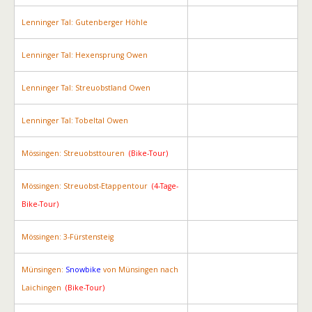
Lenninger Tal: Gutenberger Höhle
Lenninger Tal: Hexensprung Owen
Lenninger Tal: Streuobstland Owen
Lenninger Tal: Tobeltal Owen
Mössingen: Streuobsttouren
(Bike-Tour)
Mössingen: Streuobst-Etappentour
(4-Tage-
Bike-Tour)
Mössingen: 3-Fürstensteig
Münsingen:
Snowbike
von Münsingen nach
Laichingen
(Bike-Tour)