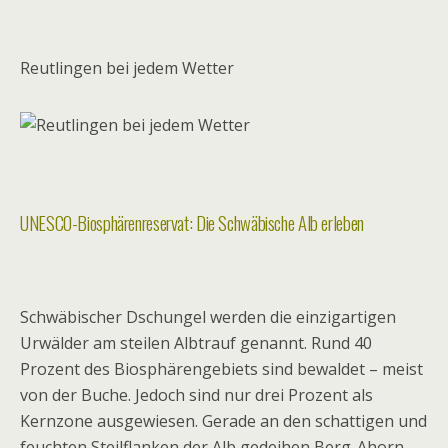
Reutlingen bei jedem Wetter
UNESCO-Biosphärenreservat: Die Schwäbische Alb erleben
Schwäbischer Dschungel werden die einzigartigen
Urwälder am steilen Albtrauf genannt. Rund 40
Prozent des Biosphärengebiets sind bewaldet – meist
von der Buche. Jedoch sind nur drei Prozent als
Kernzone ausgewiesen. Gerade an den schattigen und
feuchten Steilflanken der Alb gedeihen Berg-Ahorn,