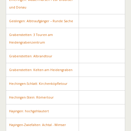
und Donau
Geislingen: Albtraufgänger – Runde Sache
Grabenstetten: 3 Touren am
Heidengrabenzentrum
Grabenstetten: Albrandtour
Grabenstetten: Kelten am Heidengraben
Hechingen-Schlatt: Kirchenköpfletour
Hechingen-Stein: Römertour
Hayingen: hochgehlautert
Hayingen-Zwiefalten: Achtal - Wimser