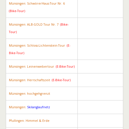
Münsingen: SchwörerHaus-Tour Nr. 6
(Bike-Tour)
Münsingen: ALB-GOLD Tour Nr. 7
(Bike-
Tour)
Münsingen: Schloss-Lichtenstein-Tour
(E-
Bike-Tour)
Münsingen: Leinenwebertour
(E-Bike-Tour)
Münsingen: Herrschaftszeit
(E-Bike-Tour)
Münsingen: hochgehgrenzt
Münsingen:
Skilanglaufnetz
Pfullingen: Himmel & Erde