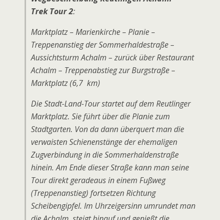
Trek Tour 2
:
Marktplatz – Marienkirche – Planie –
Treppenanstieg der Sommerhaldestraße –
Aussichtsturm Achalm – zurück über Restaurant
Achalm – Treppenabstieg zur Burgstraße –
Marktplatz
(
6,7 km)
Die Stadt-Land-Tour startet auf dem Reutlinger
Marktplatz. Sie führt über die Planie zum
Stadtgarten. Von da dann überquert man die
verwaisten Schienenstänge der ehemaligen
Zugverbindung in die Sommerhaldenstraße
hinein. Am Ende dieser Straße kann man seine
Tour direkt geradeaus in einem Fußweg
(Treppenanstieg) fortsetzen Richtung
Scheibengipfel. Im Uhrzeigersinn umrundet man
die Achalm, steigt hinauf und genießt die