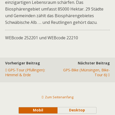
einzigartigen Lebensraum schärfen. Das
Biosphärengebiet umfasst 85000 Hektar. 29 Städte
und Gemeinden zählt das Biosphärengebietes
Schwäbische Alb. … und Reutlingen gehört dazu.
WEBcode 252201 und WEBcode 22210
Vorheriger Beitrag
Nächster Beitrag
GPS-Tour (Pfullingen):
GPS-Bike (Münsingen, Bike-
Himmel & Erde
Tour 6)
Zum Seitenanfang
Mobil
Desktop