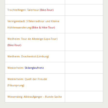
Trochtelfingen: Tälertour
(Bike-Tour)
Veringenstadt: 3-Tälerradtour und Kleine
Höhlenwanderung
(Bike & Hike Tour)
Weilheim: Tour de Albsteige (Lipo-Tour)
(Bike-Tour)
Weilheim: Drachentot (Limburg)
Westerheim:
Skilanglaufnetz
Westerheim: Quell der Freude
(Filsursprung)
Wiesensteig: Albtraufgänger – Runde Sache