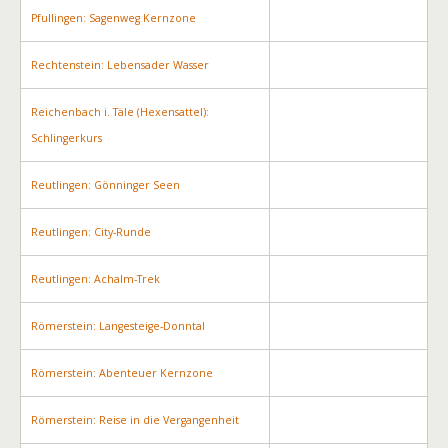
Pfullingen: Sagenweg Kernzone
Rechtenstein: Lebensader Wasser
Reichenbach i. Täle (Hexensattel):
Schlingerkurs
Reutlingen: Gönninger Seen
Reutlingen: City-Runde
Reutlingen: Achalm-Trek
Römerstein: Langesteige-Donntal
Römerstein: Abenteuer Kernzone
Römerstein: Reise in die Vergangenheit