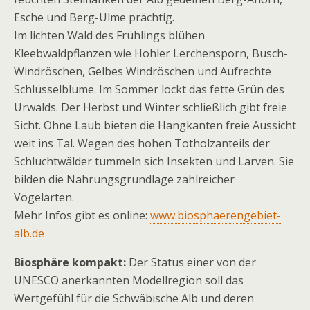
Esche und Berg-Ulme prächtig.
Im lichten Wald des Frühlings blühen
Kleebwaldpflanzen wie Hohler Lerchensporn, Busch-
Windröschen, Gelbes Windröschen und Aufrechte
Schlüsselblume. Im Sommer lockt das fette Grün des
Urwalds. Der Herbst und Winter schließlich gibt freie
Sicht. Ohne Laub bieten die Hangkanten freie Aussicht
weit ins Tal. Wegen des hohen Totholzanteils der
Schluchtwälder tummeln sich Insekten und Larven. Sie
bilden die Nahrungsgrundlage zahlreicher
Vogelarten.
Mehr Infos gibt es online:
www.biosphaerengebiet-
alb.de
Biosphäre kompakt:
Der Status einer von der
UNESCO anerkannten Modellregion soll das
Wertgefühl für die Schwäbische Alb und deren