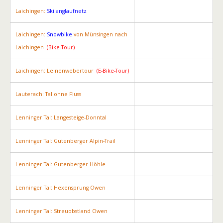
Laichingen:
Skilanglaufnetz
Laichingen:
Snowbike
von Münsingen nach
Laichingen
(Bike-Tour)
Laichingen: Leinenwebertour
(E-Bike-Tour)
Lauterach: Tal ohne Fluss
Lenninger Tal: Langesteige-Donntal
Lenninger Tal: Gutenberger Alpin-Trail
Lenninger Tal: Gutenberger Höhle
Lenninger Tal: Hexensprung Owen
Lenninger Tal: Streuobstland Owen