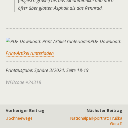
(englisch gravel) als das Mountainbike und auch
öfter über glatten Asphalt als das Rennrad.
PDF-Download:
Print-Artikel runterladen
Printausgabe: Sphäre 3/2024, Seite 18-19
WEBcode #24318
Vorheriger Beitrag
Nächster Beitrag
Schneewege
Nationalparkporträt: Fruška
Gora