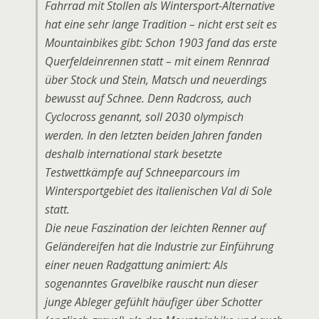
Fahrrad mit Stollen als Wintersport-Alternative
hat eine sehr lange Tradition – nicht erst seit es
Mountainbikes gibt: Schon 1903 fand das erste
Querfeldeinrennen statt – mit einem Rennrad
über Stock und Stein, Matsch und neuerdings
bewusst auf Schnee. Denn Radcross, auch
Cyclocross genannt, soll 2030 olympisch
werden. In den letzten beiden Jahren fanden
deshalb international stark besetzte
Testwettkämpfe auf Schneeparcours im
Wintersportgebiet des italienischen Val di Sole
statt.
Die neue Faszination der leichten Renner auf
Geländereifen hat die Industrie zur Einführung
einer neuen Radgattung animiert: Als
sogenanntes Gravelbike rauscht nun dieser
junge Ableger gefühlt häufiger über Schotter