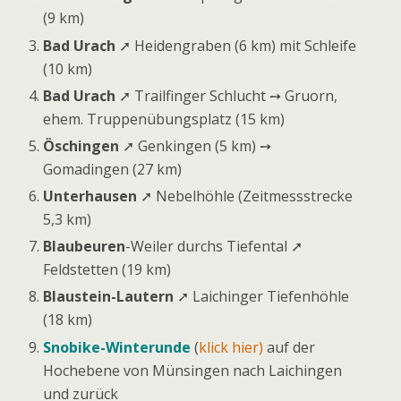
(9 km)
Bad Urach
➚ Heidengraben (6 km) mit Schleife
(10 km)
Bad Urach
➚ Trailfinger Schlucht ➙ Gruorn,
ehem. Truppenübungsplatz (15 km)
Öschingen
➚ Genkingen (5 km) ➙
Gomadingen (27 km)
Unterhausen
➚ Nebelhöhle (Zeitmessstrecke
5,3 km)
Blaubeuren
-Weiler durchs Tiefental ➚
Feldstetten (19 km)
Blaustein-Lautern
➚ Laichinger Tiefenhöhle
(18 km)
Snobike-Winterunde
(
klick hier)
auf der
Hochebene von Münsingen nach Laichingen
und zurück