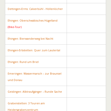
Dettingen-Erms: Calverbühl - Höllenlöcher
Ehingen: Oberschwäbisches Hügelland
(Bike-Tour)
Ehingen: Bierwanderweg bei Nacht
Ehingen-Erbstetten: Quer zum Lautertal
Ehingen: Rund um Briel
Emeringen: Wassermarsch – zur Braunsel
und Donau
Geislingen: Albtraufgänger – Runde Sache
Grabenstetten: 3 Touren am
Heidengrabenzentrum