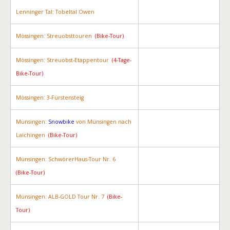
Lenninger Tal: Tobeltal Owen
Mössingen: Streuobsttouren
(Bike-Tour)
Mössingen: Streuobst-Etappentour
(4-Tage-
Bike-Tour)
Mössingen: 3-Fürstensteig
Münsingen:
Snowbike
von Münsingen nach
Laichingen
(Bike-Tour)
Münsingen: SchwörerHaus-Tour Nr. 6
(Bike-Tour)
Münsingen: ALB-GOLD Tour Nr. 7
(Bike-
Tour)