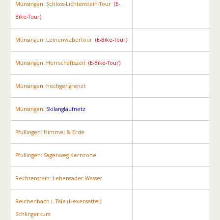
Münsingen: Schloss-Lichtenstein-Tour
(E-
Bike-Tour)
Münsingen: Leinenwebertour
(E-Bike-Tour)
Münsingen: Herrschaftszeit
(E-Bike-Tour)
Münsingen: hochgehgrenzt
Münsingen:
Skilanglaufnetz
Pfullingen: Himmel & Erde
Pfullingen: Sagenweg Kernzone
Rechtenstein: Lebensader Wasser
Reichenbach i. Täle (Hexensattel):
Schlingerkurs