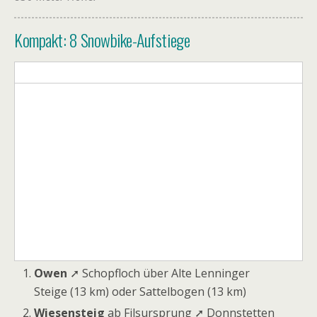
Kompakt: 8 Snowbike-Aufstiege
Owen
➚ Schopfloch über Alte Lenninger
Steige (13 km) oder Sattelbogen (13 km)
Wiesensteig
ab Filsursprung ➚ Donnstetten