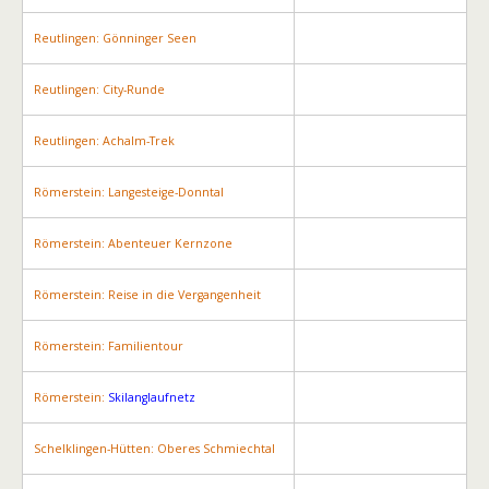
Reutlingen: Gönninger Seen
Reutlingen: City-Runde
Reutlingen: Achalm-Trek
Römerstein: Langesteige-Donntal
Römerstein: Abenteuer Kernzone
Römerstein: Reise in die Vergangenheit
Römerstein: Familientour
Römerstein:
Skilanglaufnetz
Schelklingen-Hütten: Oberes Schmiechtal