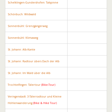
Schelklingen-Gundershofen: Talspinne
Schönbuch: Wildwald
Sonnenbühl: Grenzgängerweg
Sonnenbühl: Klimaweg
St. Johann: Alb-Kante
St. Johann: Radtour übers Dach der Alb
St. Johann: Im Wald über die Alb
Trochtelfingen: Tälertour
(Bike-Tour)
Veringenstadt: 3-Tälerradtour und Kleine
Höhlenwanderung
(Bike & Hike Tour)