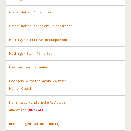
Grabenstetten: Albrandtour
Grabenstetten: Kelten am Heidengraben
Hechingen-Schlatt: Kirchenköpfletour
Hechingen-Stein: Römertour
Hayingen: hochgehlautert
Hayingen-Zwiefalten: Achtal - Wimser
Höhle - Glastal
Hohenstadt: Rund um die A8-Autobahn
Alb-Steigen
(Bike-Tour)
Immendingen: Donauversinkung