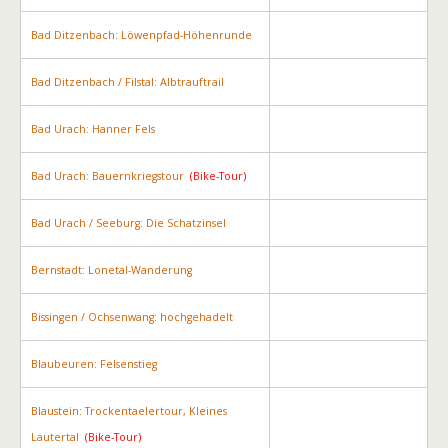
Bad Ditzenbach: Löwenpfad-Höhenrunde
Bad Ditzenbach / Filstal: Albtrauftrail
Bad Urach: Hanner Fels
Bad Urach: Bauernkriegstour
(Bike-Tour)
Bad Urach / Seeburg: Die Schatzinsel
Bernstadt: Lonetal-Wanderung
Bissingen / Ochsenwang: hochgehadelt
Blaubeuren: Felsenstieg
Blaustein: Trockentaelertour, Kleines
Lautertal
(Bike-Tour)