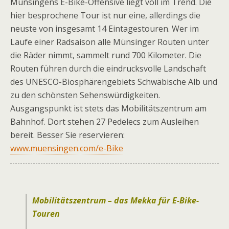
Münsingens E-Bike-Offensive liegt voll im Trend. Die
hier besprochene Tour ist nur eine, allerdings die
neuste von insgesamt 14 Eintagestouren. Wer im
Laufe einer Radsaison alle Münsinger Routen unter
die Räder nimmt, sammelt rund 700 Kilometer. Die
Routen führen durch die eindrucksvolle Landschaft
des UNESCO-Biosphärengebiets Schwäbische Alb und
zu den schöns­­­ten Sehenswürdigkeiten.
Ausgangspunkt ist stets das Mobilitätszentrum am
Bahnhof. Dort stehen 27 Pedelecs zum Ausleihen
bereit. Besser Sie reservieren:
www.muensingen.com/e-Bike
Mobilitätszentrum – das Mekka für E-Bike-
Touren