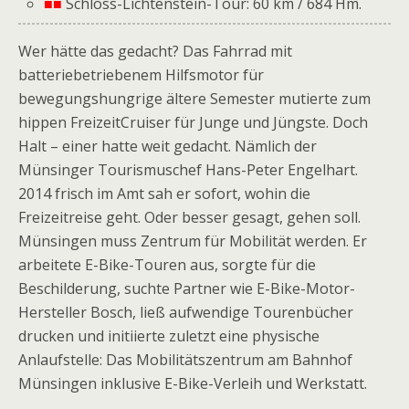
■■
Schloss-Lichtenstein-Tour: 60 km / 684 Hm.
Wer hätte das gedacht? Das Fahrrad mit
batteriebetriebenem Hilfsmotor für
bewegungshungrige ältere Semester mutierte zum
hippen Freizeit­Cruiser für Junge und Jüngste. Doch
Halt – einer hatte weit gedacht. Nämlich der
Münsinger Tourismuschef Hans-Peter Engelhart.
2014 frisch im Amt sah er sofort, wohin die
Freizeitreise geht. Oder besser gesagt, gehen soll.
Münsingen muss Zentrum für Mobilität werden. Er
arbeitete E-Bike-Touren aus, sorgte für die
Beschilderung, suchte Partner wie E-Bike-Motor-
Hersteller Bosch, ließ aufwendige Tourenbücher
drucken und initiierte zuletzt eine physische
Anlaufstelle: Das Mobilitätszentrum am Bahnhof
Münsingen inklusive E-Bike-Verleih und Werkstatt.