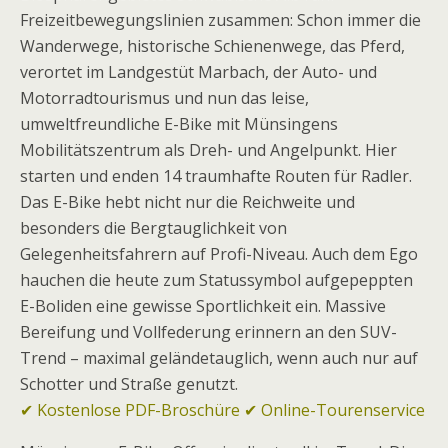
Freizeitbewegungslinien zusammen: Schon immer die
Wanderwege, historische Schienenwege, das Pferd,
verortet im Landge­stüt Marbach, der Auto- und
Motorradtourismus und nun das leise,
umweltfreundliche E-Bike mit Münsingens
Mobilitätszentrum als Dreh- und Angelpunkt. Hier
starten und enden 14 traumhafte Routen für Radler.
Das E-Bike hebt nicht nur die Reichweite und
besonders die Bergtauglichkeit von
Gelegenheitsfahrern auf Profi-Niveau. Auch dem Ego
hauchen die heute zum Statussymbol aufgepeppten
E-Boliden eine gewisse Sportlichkeit ein. Massive
Bereifung und Vollfederung erinnern an den SUV-
Trend – maximal geländetauglich, wenn auch nur auf
Schotter und Straße genutzt.
✔ Kostenlose PDF-Broschüre ✔ Online-Tourenservice