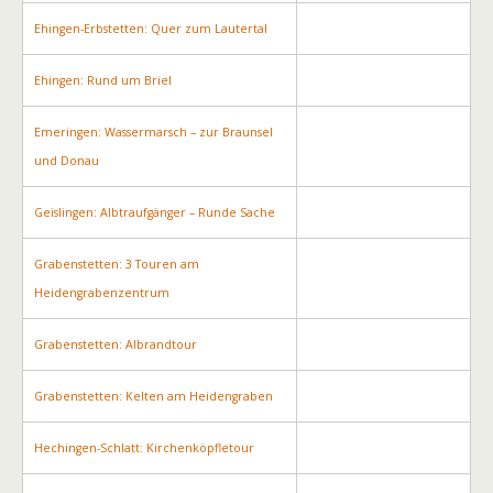
Ehingen-Erbstetten: Quer zum Lautertal
Ehingen: Rund um Briel
Emeringen: Wassermarsch – zur Braunsel
und Donau
Geislingen: Albtraufgänger – Runde Sache
Grabenstetten: 3 Touren am
Heidengrabenzentrum
Grabenstetten: Albrandtour
Grabenstetten: Kelten am Heidengraben
Hechingen-Schlatt: Kirchenköpfletour