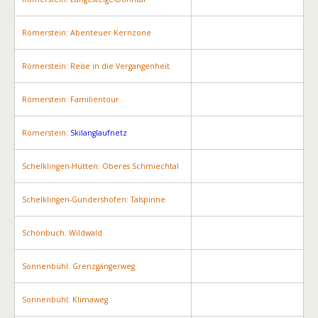
Römerstein: Abenteuer Kernzone
Römerstein: Reise in die Vergangenheit
Römerstein: Familientour
Römerstein:
Skilanglaufnetz
Schelklingen-Hütten: Oberes Schmiechtal
Schelklingen-Gundershofen: Talspinne
Schönbuch: Wildwald
Sonnenbühl: Grenzgängerweg
Sonnenbühl: Klimaweg