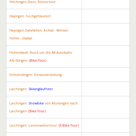
Hechingen-Stein: Römertour
Hayingen: hochgehlautert
Hayingen-Zwiefalten: Achtal - Wimser
Höhle - Glastal
Hohenstadt: Rund um die A8-Autobahn
Alb-Steigen
(Bike-Tour)
Immendingen: Donauversinkung
Laichingen:
Skilanglaufnetz
Laichingen:
Snowbike
von Münsingen nach
Laichingen
(Bike-Tour)
Laichingen: Leinenwebertour
(E-Bike-Tour)