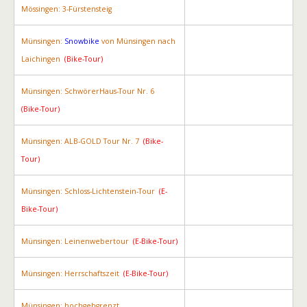
Mössingen: 3-Fürstensteig
Münsingen:
Snowbike
von Münsingen nach
Laichingen
(Bike-Tour)
Münsingen: SchwörerHaus-Tour Nr. 6
(Bike-Tour)
Münsingen: ALB-GOLD Tour Nr. 7
(Bike-
Tour)
Münsingen: Schloss-Lichtenstein-Tour
(E-
Bike-Tour)
Münsingen: Leinenwebertour
(E-Bike-Tour)
Münsingen: Herrschaftszeit
(E-Bike-Tour)
Münsingen: hochgehgrenzt