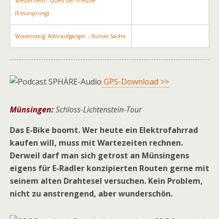
Westerheim: Quell der Freude
(Filsursprung)
Wiesensteig: Albtraufgänger – Runde Sache
GPS-Download >>
Münsingen:
Schloss-Lichtenstein-Tour
Das E-Bike boomt. Wer heute ein Elektrofahrrad
kaufen will, muss mit Wartezeiten rechnen.
Derweil darf man sich getrost an Münsingens
eigens für E-Radler konzipierten Routen gerne mit
seinem alten Drahtesel versuchen. Kein Problem,
nicht zu anstrengend, aber wunderschön.