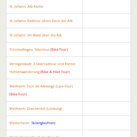
St. Johann: Alb-Kante
St. Johann: Radtour übers Dach der Alb
St. Johann: Im Wald über die Alb
Trochtelfingen: Tälertour
(Bike-Tour)
Veringenstadt: 3-Tälerradtour und Kleine
Höhlenwanderung
(Bike & Hike Tour)
Weilheim: Tour de Albsteige (Lipo-Tour)
(Bike-Tour)
Weilheim: Drachentot (Limburg)
Westerheim:
Skilanglaufnetz