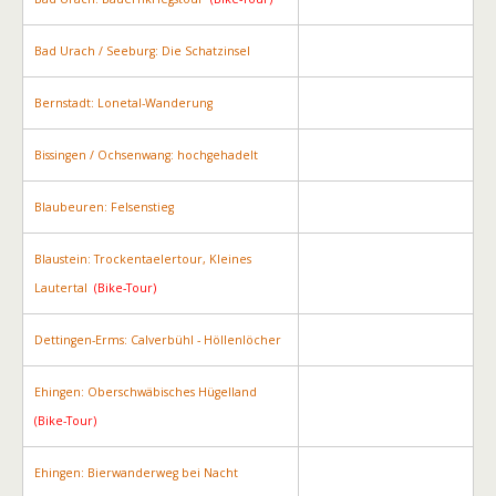
Bad Urach / Seeburg: Die Schatzinsel
Bernstadt: Lonetal-Wanderung
Bissingen / Ochsenwang: hochgehadelt
Blaubeuren: Felsenstieg
Blaustein: Trockentaelertour, Kleines
Lautertal
(Bike-Tour)
Dettingen-Erms: Calverbühl - Höllenlöcher
Ehingen: Oberschwäbisches Hügelland
(Bike-Tour)
Ehingen: Bierwanderweg bei Nacht