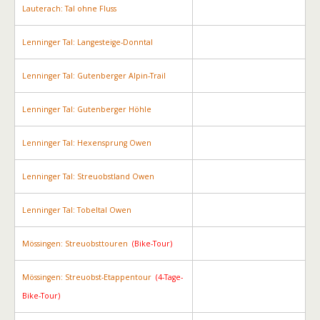
Lauterach: Tal ohne Fluss
Lenninger Tal: Langesteige-Donntal
Lenninger Tal: Gutenberger Alpin-Trail
Lenninger Tal: Gutenberger Höhle
Lenninger Tal: Hexensprung Owen
Lenninger Tal: Streuobstland Owen
Lenninger Tal: Tobeltal Owen
Mössingen: Streuobsttouren
(Bike-Tour)
Mössingen: Streuobst-Etappentour
(4-Tage-
Bike-Tour)