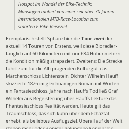
Hotspot im Wandel der Bike-Technik:
Münsingen mutiert von einer seit über 30 Jahren
internationalen MTB-Race-Location zum
smarten E-Bike-Reiseziel.
Exemplarisch stellt Sphäre hier die
Tour zwei
der
aktuell 14 Touren vor. Erstens, weil diese Bioradler-
tauglich auf 60 Kilometern mit nur 684 Höhenmetern
die Kondition mäßig strapaziert. Zweitens: Die Strecke
führt zum für die Alb prägenden Kulturgut: das
Märchenschloss Lichtenstein. Dichter Wilhelm Hauff
skizzierte 1826 im gleichnamigen Roman mit Worten
ein Fantasieschloss. Jahre nach Hauffs Tod ließ Graf
Wilhelm aus Begeisterung über Hauffs Lektüre das
Phantasieschloss Realität werden. Heute gilt das
Traumschloss, das sich kühn über dem Echaztal
erhebt, als beliebtes Ausflugsziel. Überall auf der Welt
stehen mehr oder weniger gelungene Kopien von