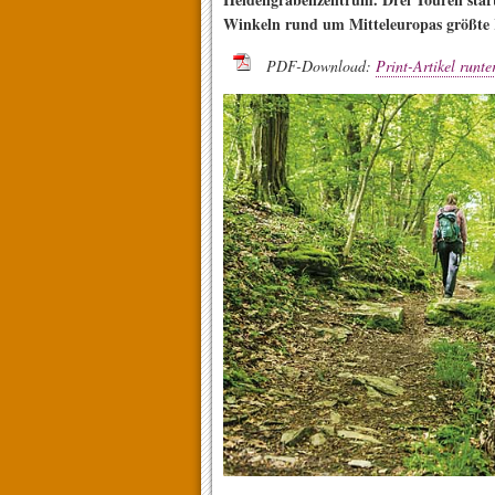
Winkeln rund um Mitteleuropas größte 
PDF-Download:
Print-Artikel runte