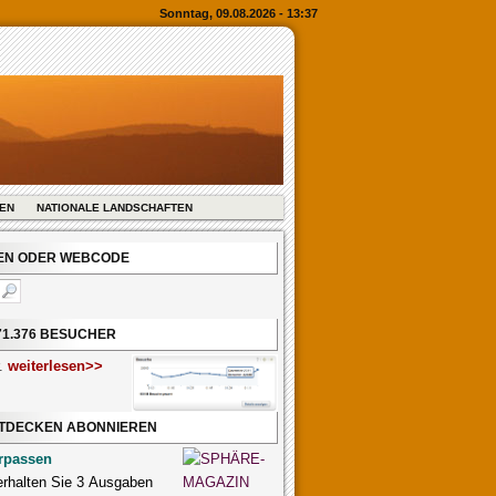
Sonntag, 09.08.2026 - 13:37
REN
NATIONALE LANDSCHAFTEN
BEN ODER WEBCODE
71.376 BESUCHER
r.
weiterlesen>>
NTDECKEN ABONNIEREN
rpassen
 erhalten Sie 3 Ausgaben