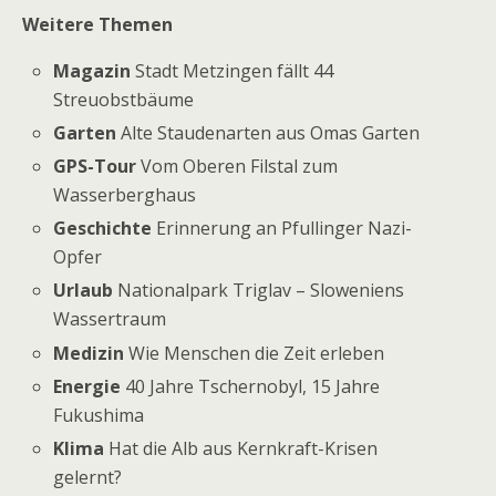
Weitere Themen
Magazin
Stadt Metzingen fällt 44
Streuobstbäume
Garten
Alte Staudenarten aus Omas Garten
GPS-Tour
Vom Oberen Filstal zum
Wasserberghaus
Geschichte
Erinnerung an Pfullinger Nazi-
Opfer
Urlaub
Nationalpark Triglav – Sloweniens
Wassertraum
Medizin
Wie Menschen die Zeit erleben
Energie
40 Jahre Tschernobyl, 15 Jahre
Fukushima
Klima
Hat die Alb aus Kernkraft-Krisen
gelernt?