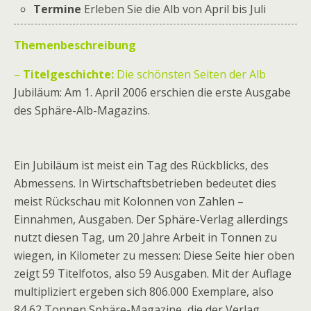
Termine
Erleben Sie die Alb von April bis Juli
Themenbeschreibung
–
Titelgeschichte:
Die schönsten Seiten der Alb
Jubiläum: Am 1. April 2006 erschien die erste Ausgabe
des Sphäre-Alb-Magazins.
Ein Jubiläum ist meist ein Tag des Rückblicks, des
Abmessens. In Wirtschaftsbetrieben bedeutet dies
meist Rückschau mit Kolonnen von Zahlen –
Einnahmen, Ausgaben. Der Sphäre-Verlag allerdings
nutzt diesen Tag, um 20 Jahre Arbeit in Tonnen zu
wiegen, in Kilometer zu messen: Diese Seite hier oben
zeigt 59 Titelfotos, also 59 Ausgaben. Mit der Auflage
multipliziert ergeben sich 806.000 Exemplare, also
84,62 Tonnen Sphäre-Magazine, die der Verlag