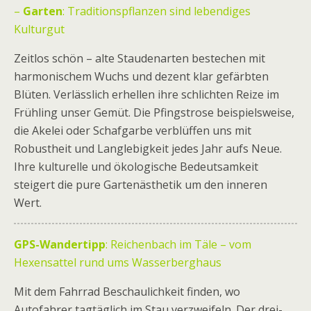
–
Garten
: Traditionspflanzen sind lebendiges
Kulturgut
Zeitlos schön – alte Staudenarten bestechen mit
harmonischem Wuchs und dezent klar gefärbten
Blüten. Verlässlich erhellen ihre schlichten Reize im
Frühling unser Gemüt. Die Pfingstrose beispielsweise,
die Akelei oder Schafgarbe verblüffen uns mit
Robustheit und Langlebigkeit jedes Jahr aufs Neue.
Ihre kulturelle und ökologische Bedeutsamkeit
steigert die pure Gartenästhetik um den inneren
Wert.
GPS-Wandertipp
: Reichenbach im Täle – vom
Hexensattel rund ums Wasserberghaus
Mit dem Fahrrad Beschaulichkeit finden, wo
Autofahrer tagtäglich im Stau verzweifeln. Der drei­