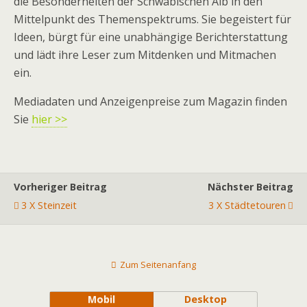
die Besonderheiten der Schwäbischen Alb in den
Mittelpunkt des Themenspektrums. Sie begeistert für
Ideen, bürgt für eine unabhängige Berichterstattung
und lädt ihre Leser zum Mitdenken und Mitmachen
ein.
Mediadaten und Anzeigenpreise zum Magazin finden
Sie
hier >>
Vorheriger Beitrag
Nächster Beitrag
3 X Steinzeit
3 X Städtetouren
Zum Seitenanfang
Mobil
Desktop