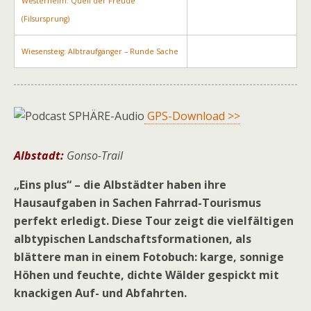
Westerheim: Quell der Freude
(Filsursprung)
Wiesensteig: Albtraufgänger – Runde Sache
GPS-Download >>
Albstadt:
Gonso-Trail
„Eins plus“ – die Albstädter haben ihre
Hausaufgaben in Sachen Fahrrad-Tourismus
perfekt erledigt. Diese Tour zeigt die vielfältigen
albtypischen Landschaftsformationen, als
blättere man in einem Fotobuch: karge, sonnige
Höhen und feuchte, dichte Wälder gespickt mit
knackigen Auf- und Abfahrten.