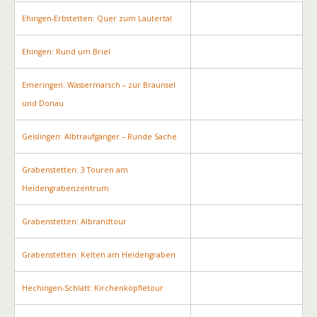
Ehingen-Erbstetten: Quer zum Lautertal
Ehingen: Rund um Briel
Emeringen: Wassermarsch – zur Braunsel
und Donau
Geislingen: Albtraufgänger – Runde Sache
Grabenstetten: 3 Touren am
Heidengrabenzentrum
Grabenstetten: Albrandtour
Grabenstetten: Kelten am Heidengraben
Hechingen-Schlatt: Kirchenköpfletour