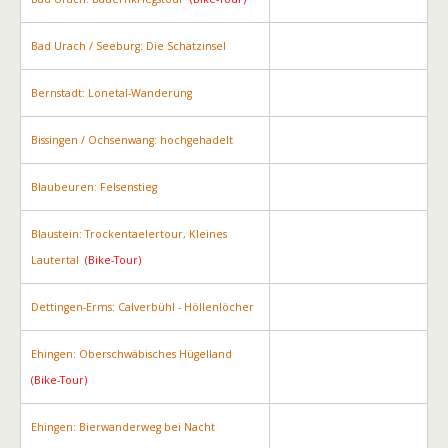
Bad Urach / Seeburg: Die Schatzinsel
Bernstadt: Lonetal-Wanderung
Bissingen / Ochsenwang: hochgehadelt
Blaubeuren: Felsenstieg
Blaustein: Trockentaelertour, Kleines
Lautertal
(Bike-Tour)
Dettingen-Erms: Calverbühl - Höllenlöcher
Ehingen: Oberschwäbisches Hügelland
(Bike-Tour)
Ehingen: Bierwanderweg bei Nacht