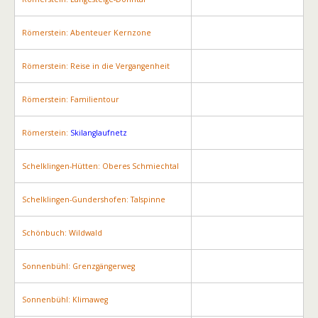
Römerstein: Abenteuer Kernzone
Römerstein: Reise in die Vergangenheit
Römerstein: Familientour
Römerstein:
Skilanglaufnetz
Schelklingen-Hütten: Oberes Schmiechtal
Schelklingen-Gundershofen: Talspinne
Schönbuch: Wildwald
Sonnenbühl: Grenzgängerweg
Sonnenbühl: Klimaweg