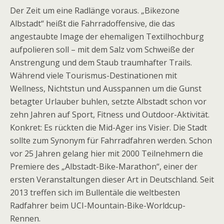
Der Zeit um eine Radlänge voraus. „Bikezone
Albstadt“ heißt die Fahrrad­offensive, die das
angestaubte Image der ehemaligen Textilhochburg
aufpolieren soll – mit dem Salz vom Schweiße der
Anstrengung und dem Staub traumhafter Trails.
Während viele Tourismus-Destinationen mit
Wellness, Nichtstun und Ausspannen um die Gunst
betagter Urlauber buhlen, setzte Albstadt schon vor
zehn Jahren auf Sport, Fitness und Outdoor-Aktivität.
Konkret: Es rückten die Mid-Ager ins Visier. Die Stadt
sollte zum Synonym für Fahrradfahren werden. Schon
vor 25 Jahren gelang hier mit 2000 Teilnehmern die
Premiere des „Albstadt-Bike-Marathon“, einer der
ersten Veranstaltungen dieser Art in Deutschland. Seit
2013 treffen sich im Bullentäle die weltbesten
Radfahrer beim UCI-Mountain-Bike-Worldcup-
Rennen.