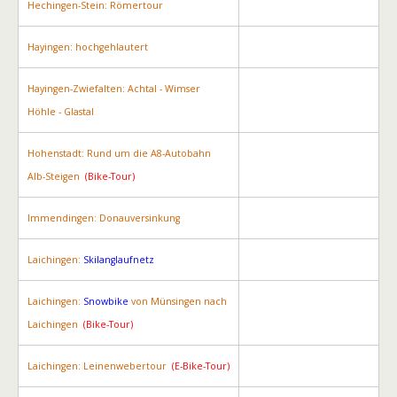
Hechingen-Stein: Römertour
Hayingen: hochgehlautert
Hayingen-Zwiefalten: Achtal - Wimser
Höhle - Glastal
Hohenstadt: Rund um die A8-Autobahn
Alb-Steigen
(Bike-Tour)
Immendingen: Donauversinkung
Laichingen:
Skilanglaufnetz
Laichingen:
Snowbike
von Münsingen nach
Laichingen
(Bike-Tour)
Laichingen: Leinenwebertour
(E-Bike-Tour)