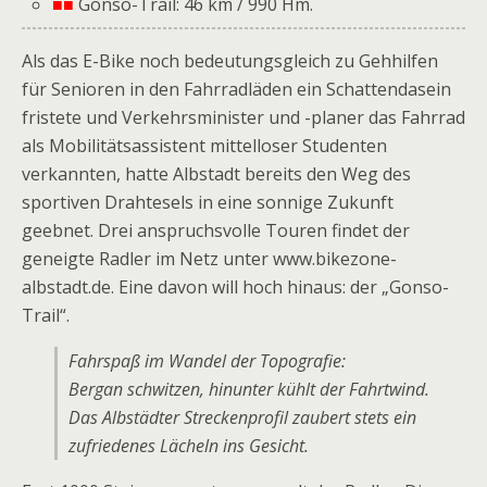
■■
Gonso-Trail: 46 km / 990 Hm.
Als das E-Bike noch bedeutungsgleich zu Gehhilfen
für Senioren in den Fahrradläden ein Schattendasein
fristete und Verkehrsminister und -planer das Fahrrad
als Mobilitätsassistent mittelloser Studenten
verkannten, hatte Albstadt bereits den Weg des
sportiven Drahtesels in eine sonnige Zukunft
geebnet. Drei anspruchs­volle Touren findet der
geneigte Radler im Netz unter www.bikezone-
albstadt.de. Eine davon will hoch hinaus: der „Gonso-
Trail“.
Fahrspaß im Wandel der Topografie:
Bergan schwitzen, hinunter kühlt der Fahrtwind.
Das Albstädter Streckenprofil zaubert stets ein
zufriedenes Lächeln ins Gesicht.