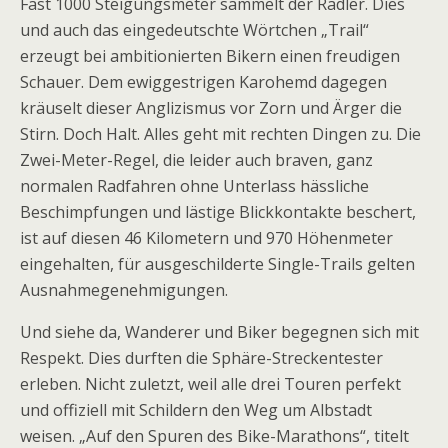
Fast 1000 Steigungsmeter sammelt der Radler. Dies
und auch das eingedeutschte Wörtchen „Trail“
erzeugt bei ambitionierten Bikern einen freudigen
Schauer. Dem ewiggestrigen Karohemd dagegen
kräuselt dieser Anglizismus vor Zorn und Ärger die
Stirn. Doch Halt. Alles geht mit rechten Dingen zu. Die
Zwei-Meter-Regel, die leider auch braven, ganz
normalen Radfahren ohne Unterlass hässliche
Beschimpfungen und lästige Blickkontakte beschert,
ist auf diesen 46 Kilometern und 970 Höhenmeter
eingehalten, für ausgeschilderte Single-Trails gelten
Ausnahmegenehmigungen.
Und siehe da, Wanderer und Biker be­geg­nen sich mit
Respekt. Dies durften die Sphäre-Streckentester
erleben. Nicht zuletzt, weil alle drei Touren perfekt
und offiziell mit Schildern den Weg um Albstadt
weisen. „Auf den Spuren des Bike-Marathons“, titelt