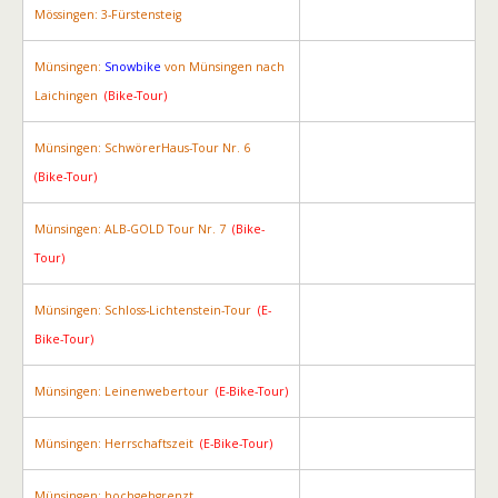
Mössingen: 3-Fürstensteig
Münsingen:
Snowbike
von Münsingen nach
Laichingen
(Bike-Tour)
Münsingen: SchwörerHaus-Tour Nr. 6
(Bike-Tour)
Münsingen: ALB-GOLD Tour Nr. 7
(Bike-
Tour)
Münsingen: Schloss-Lichtenstein-Tour
(E-
Bike-Tour)
Münsingen: Leinenwebertour
(E-Bike-Tour)
Münsingen: Herrschaftszeit
(E-Bike-Tour)
Münsingen: hochgehgrenzt