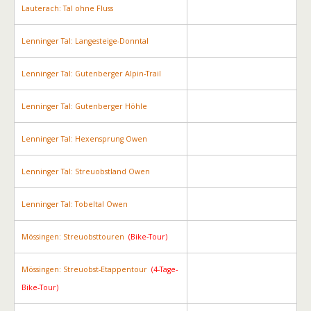
Lauterach: Tal ohne Fluss
Lenninger Tal: Langesteige-Donntal
Lenninger Tal: Gutenberger Alpin-Trail
Lenninger Tal: Gutenberger Höhle
Lenninger Tal: Hexensprung Owen
Lenninger Tal: Streuobstland Owen
Lenninger Tal: Tobeltal Owen
Mössingen: Streuobsttouren
(Bike-Tour)
Mössingen: Streuobst-Etappentour
(4-Tage-
Bike-Tour)