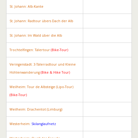
St. Johann: Alb-Kante
St. Johann: Radtour übers Dach der Alb
St. Johann: Im Wald über die Alb
Trochtelfingen: Tälertour
(Bike-Tour)
Veringenstadt: 3-Tälerradtour und Kleine
Höhlenwanderung
(Bike & Hike Tour)
Weilheim: Tour de Albsteige (Lipo-Tour)
(Bike-Tour)
Weilheim: Drachentot (Limburg)
Westerheim:
Skilanglaufnetz