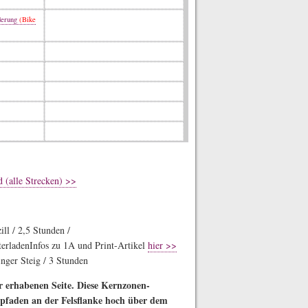
derung
(Bike
(alle Strecken) >>
ll / 2,5 Stunden /
Infos zu 1A und Print-Artikel
hier >>
nger Steig / 3 Stunden
r erhabenen Seite. Diese Kernzonen-
faden an der Felsflanke hoch über dem