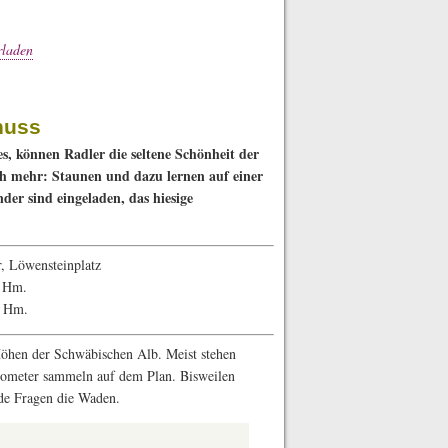
rladen
nuss
s, können Radler die seltene Schönheit der
h mehr: Staunen und dazu lernen auf einer
der sind eingeladen, das hiesige
r, Löwensteinplatz
0 Hm.
0 Hm.
 Höhen der Schwäbischen Alb. Meist stehen
ometer sammeln auf dem Plan. Bisweilen
de Fragen die Waden.