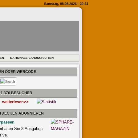
Samstag, 08.08.2026 - 20:31
REN
NATIONALE LANDSCHAFTEN
BEN ODER WEBCODE
71.376 BESUCHER
r.
weiterlesen>>
NTDECKEN ABONNIEREN
rpassen
 erhalten Sie 3 Ausgaben
sive.