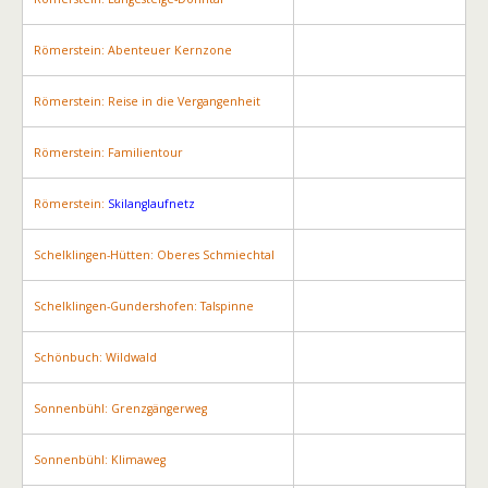
Römerstein: Abenteuer Kernzone
Römerstein: Reise in die Vergangenheit
Römerstein: Familientour
Römerstein:
Skilanglaufnetz
Schelklingen-Hütten: Oberes Schmiechtal
Schelklingen-Gundershofen: Talspinne
Schönbuch: Wildwald
Sonnenbühl: Grenzgängerweg
Sonnenbühl: Klimaweg