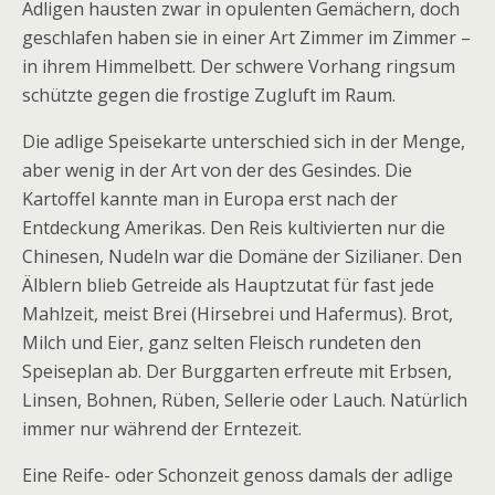
Adligen hausten zwar in opulenten Gemächern, doch
geschlafen haben sie in einer Art Zimmer im Zimmer –
in ihrem Himmelbett. Der schwere Vorhang ringsum
schützte gegen die frostige Zug­luft im Raum.
Die adlige Speisekarte unterschied sich in der Menge,
aber wenig in der Art von der des Gesindes. Die
Kartoffel kannte man in Europa erst nach der
Entdeckung Amerikas. Den Reis kultivierten nur die
Chinesen, Nudeln war die Domäne der Sizilianer. Den
Älblern blieb Getreide als Hauptzutat für fast jede
Mahlzeit, meist Brei (Hirsebrei und Hafermus). Brot,
Milch und Eier, ganz selten Fleisch rundeten den
Speiseplan ab. Der Burggarten erfreute mit Erbsen,
Linsen, Bohnen, Rüben, Sellerie oder Lauch. Natürlich
immer nur während der Erntezeit.
Eine Reife- oder Schonzeit genoss damals der adlige