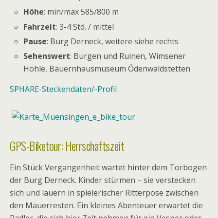
Höhe
: min/max 585/800 m
Fahrzeit
: 3-4 Std. / mittel
Pause
: Burg Derneck, weitere siehe rechts
Sehenswert
: Burgen und Ruinen, Wimsener
Höhle, Bauernhausmuseum Ödenwaldstetten
SPHÄRE-Steckendaten/-Profil
GPS-Biketour: Herrschaftszeit
Ein Stück Vergangenheit wartet hinter dem Torbogen
der Burg Derneck. Kinder stürmen – sie verstecken
sich und lauern in spielerischer Ritterpose zwischen
den Mauerresten. Ein kleines Abenteuer erwartet die
Radler, die sich hier Zeit nehmen für ein Vesper oder