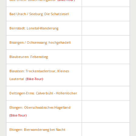
Bad Urach / Seeburg: Die Schatzinsel
Bernstadt: Lonetal-Wanderung
Bissingen / Ochsenwang: hochgehadelt
Blaubeuren: Felsenstieg
Blaustein: Trockentaelertour, Kleines
Lautertal
(Bike-Tour)
Dettingen-Erms: Calverbühl - Höllenlöcher
Ehingen: Oberschwäbisches Hügelland
(Bike-Tour)
Ehingen: Bierwanderweg bei Nacht