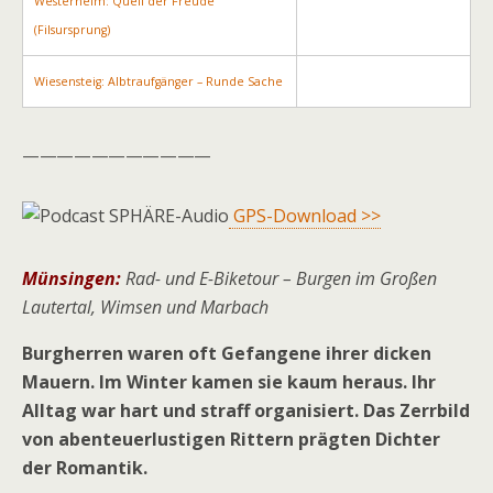
Westerheim: Quell der Freude
(Filsursprung)
Wiesensteig: Albtraufgänger – Runde Sache
———————————
GPS-Download >>
Münsingen:
Rad- und E-Biketour – Burgen im Großen
Lautertal, Wimsen und Marbach
Burgherren waren oft Gefangene ihrer dicken
Mauern. Im Winter kamen sie kaum heraus. Ihr
Alltag war hart und straff organisiert. Das Zerrbild
von abenteuerlustigen Rittern prägten Dichter
der Romantik.