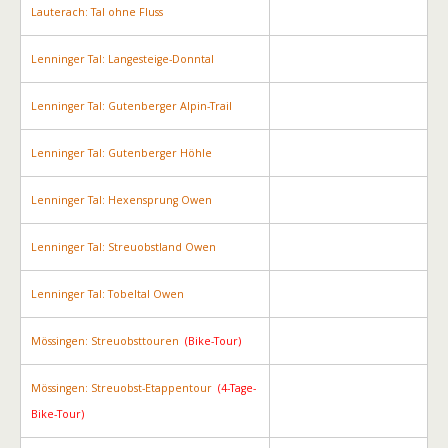
Lauterach: Tal ohne Fluss
Lenninger Tal: Langesteige-Donntal
Lenninger Tal: Gutenberger Alpin-Trail
Lenninger Tal: Gutenberger Höhle
Lenninger Tal: Hexensprung Owen
Lenninger Tal: Streuobstland Owen
Lenninger Tal: Tobeltal Owen
Mössingen: Streuobsttouren
(Bike-Tour)
Mössingen: Streuobst-Etappentour
(4-Tage-
Bike-Tour)