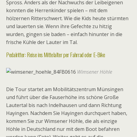
Spross. Anders als der Nachwuchs der Leibeigenen
konnten die Herrenkinder spielen – mit dem
hölzernen Ritterschwert. Wie die Kids heute stürmten
und lauerten sie. Wenn ihre Gefechte zu hitzig
wurden, gingen sie baden – einfach hinunter in die
frische Kühle der Lauter im Tal.
Pedalritter: Reise ins Mittelalter per Fahrrad oder E-Bike
Wimsener Höhle
Die Tour startet am Mobilitätszentrum Münsingen
und führt über die Fauserhöhe ins schöne Große
Lautertal bis nach Indelhausen und dann Richtung
Hayingen. Nachdem Sie Hayingen durchquert haben,
kommen Sie zur Wimsener Höhle, die als einzige
Höhle in Deutschland nur mit dem Boot befahren
werden kann (Foto). Weiter geht es auf die