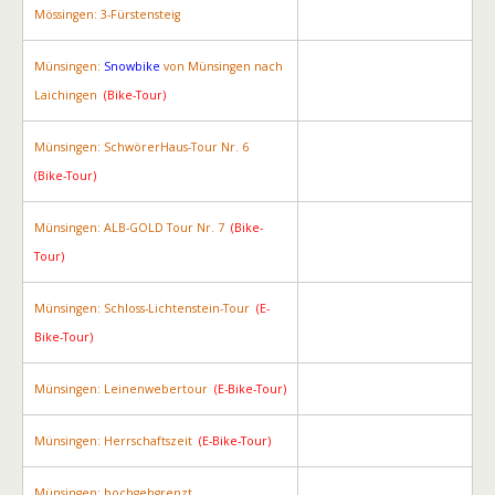
Mössingen: 3-Fürstensteig
Münsingen:
Snowbike
von Münsingen nach
Laichingen
(Bike-Tour)
Münsingen: SchwörerHaus-Tour Nr. 6
(Bike-Tour)
Münsingen: ALB-GOLD Tour Nr. 7
(Bike-
Tour)
Münsingen: Schloss-Lichtenstein-Tour
(E-
Bike-Tour)
Münsingen: Leinenwebertour
(E-Bike-Tour)
Münsingen: Herrschaftszeit
(E-Bike-Tour)
Münsingen: hochgehgrenzt