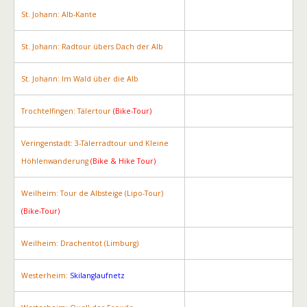
St. Johann: Alb-Kante
St. Johann: Radtour übers Dach der Alb
St. Johann: Im Wald über die Alb
Trochtelfingen: Tälertour
(Bike-Tour)
Veringenstadt: 3-Tälerradtour und Kleine
Höhlenwanderung
(Bike & Hike Tour)
Weilheim: Tour de Albsteige (Lipo-Tour)
(Bike-Tour)
Weilheim: Drachentot (Limburg)
Westerheim:
Skilanglaufnetz