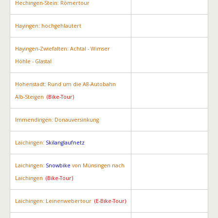
Hechingen-Stein: Römertour
Hayingen: hochgehlautert
Hayingen-Zwiefalten: Achtal - Wimser
Höhle - Glastal
Hohenstadt: Rund um die A8-Autobahn
Alb-Steigen
(Bike-Tour)
Immendingen: Donauversinkung
Laichingen:
Skilanglaufnetz
Laichingen:
Snowbike
von Münsingen nach
Laichingen
(Bike-Tour)
Laichingen: Leinenwebertour
(E-Bike-Tour)