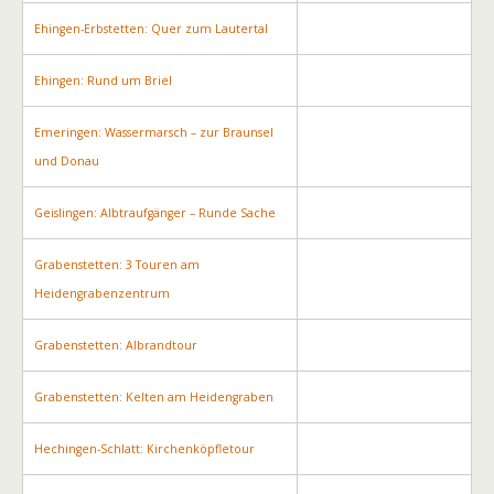
Ehingen-Erbstetten: Quer zum Lautertal
Ehingen: Rund um Briel
Emeringen: Wassermarsch – zur Braunsel
und Donau
Geislingen: Albtraufgänger – Runde Sache
Grabenstetten: 3 Touren am
Heidengrabenzentrum
Grabenstetten: Albrandtour
Grabenstetten: Kelten am Heidengraben
Hechingen-Schlatt: Kirchenköpfletour