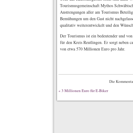
Tourismusgemeinschaft Mythos Schwäbische
Anstrengungen aller am Tourismus Beteiligt
Bemühungen um den Gast nicht nachgelass
qualitativ weiterentwickelt und den Wünsc
Der Tourismus ist ein bedeutender und von 
für den Kreis Reutlingen. Er sorgt neben c
von etwa 570 Millionen Euro pro Jahr.
Die Kommentar
«
3 Millionen Euro für E-Biker