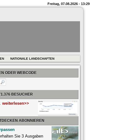
Freitag, 07.08.2026 - 13:29
REN
NATIONALE LANDSCHAFTEN
BEN ODER WEBCODE
71.376 BESUCHER
r.
weiterlesen>>
NTDECKEN ABONNIEREN
rpassen
 erhalten Sie 3 Ausgaben