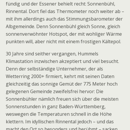
fündig und der Essener behielt recht: Sonnenbühl,
Rinnental. Dort fiel das Thermometer noch weiter ab –
mit ihm allerdings auch das Stimmungs­barometer der
Albgemeinde. Denn Sonnenbühl gleich Sonne, gleich
sonnenverwöhnter Hotspot, der mit wohli­ger Wärme
punkten will, aber nicht mit einem frostigen Kältepol.
30 Jahre sind seither vergangen, Hummels
Klimastation inzwischen akzeptiert und viel besucht.
Denn der selbständige Unternehmer, der als
Wetterring 2000+ firmiert, kehrt mit seinen Daten
gleichzeitig das sonnige Gemüt der 775 Meter hoch
gelegenen Gemeinde zweifelsfrei hervor: Die
Sonnenbühler nämlich freuen sich über die meisten
Sonnenstunden in ganz Baden-Württemberg,
weswegen die Temperaturen schnell in die Höhe
klettern. Im idyllischen Rinnental jedoch – und das
macht den Ort so besonders und berühmt – sacken