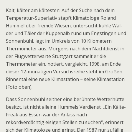
Kalt, kälter am kältesten: Auf der Suche nach dem
Temperatur-Superlativ stapft Klimatologe Roland
Hummel über fremde Wiesen, untersucht kühle Wäl­
der und Täler der Kuppenalb rund um Engstingen und
Sonnenbühl, legt im Umkreis von 10 Kilometern
Thermometer aus. Morgens nach dem Nachtdienst in
der Flugwetterwarte Stuttgart sammelt er die
Thermometer ein, notiert, vergleicht. 1998, am Ende
dieser 12-monatigen Versuchsreihe steht im Großen
Rinnental eine neue Klimasta­tion – seine Klimastation
(Foto oben).
Dass Sonnenbühl seither eine berühmte Wetterhütte
besitzt, ist nicht alleine Hummels Verdienst. „Ein Kälte-
Freak aus Essen war der Anlass nach
rekordverdächtig eisigen Stellen zu suchen“, erinnert
sich der Klimatologe und grinst. Der 1987 nur zufällig