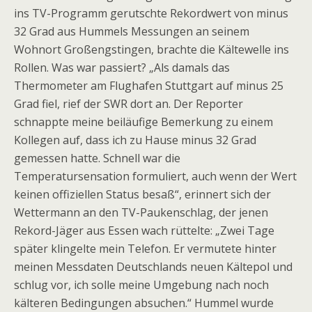
ins TV-Programm gerutschte Rekordwert von minus
32 Grad aus Hummels Messungen an seinem
Wohnort Großengstingen, brachte die Kältewelle ins
Rollen. Was war passiert? „Als damals das
Thermometer am Flughafen Stuttgart auf minus 25
Grad fiel, rief der SWR dort an. Der Reporter
schnappte meine beiläufige Bemerkung zu einem
Kollegen auf, dass ich zu Hause minus 32 Grad
gemessen hatte. Schnell war die
Temperatursensation formuliert, auch wenn der Wert
keinen offiziellen Status besaß“, erinnert sich der
Wettermann an den TV-Paukenschlag, der jenen
Rekord-Jäger aus Essen wach rüttelte: „Zwei Tage
später klingelte mein Telefon. Er vermutete hinter
meinen Messdaten Deutschlands neuen Kältepol und
schlug vor, ich solle mei­ne Umgebung nach noch
kälteren Bedingungen absuchen.“ Hummel wurde