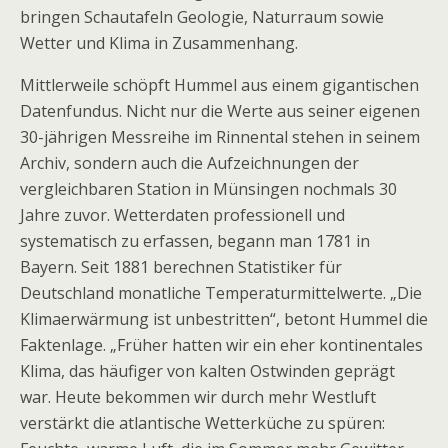
bringen Schautafeln Geologie, Naturraum sowie
Wetter und Klima in Zusammenhang.
Mittlerweile schöpft Hummel aus einem gigan­tischen
Datenfundus. Nicht nur die Werte aus seiner eige­nen
30-jährigen Messreihe im Rinnental stehen in seinem
Archiv, sondern auch die Aufzeichnungen der
vergleichbaren Station in Münsingen nochmals 30
Jahre zuvor. Wetterdaten professionell und
systematisch zu erfassen, begann man 1781 in
Bayern. Seit 1881 berechnen Statistiker für
Deutschland monatliche Temperaturmittelwerte. „Die
Klimaerwärmung ist unbestritten“, betont Hummel die
Faktenlage. „Früher hatten wir ein eher kontinentales
Klima, das häufiger von kalten Ostwinden geprägt
war. Heute bekommen wir durch mehr Westluft
verstärkt die atlantische Wetterküche zu spüren: