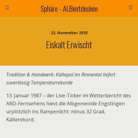
Sphäre - ALBentdecken
22. November 2025
Eiskalt Erwischt
Tradition & Handwerk: Kältepol im Rinnental liefert
zuverlässig Temperaturrekorde
13. Januar 1987 – der Live-Ticker im Wetterbericht des
ARD-Fernsehens hievt die Alb­ge­meinde Engstingen
urplötzlich ins Rampenlicht: minus 32 Grad,
Kälterekord.