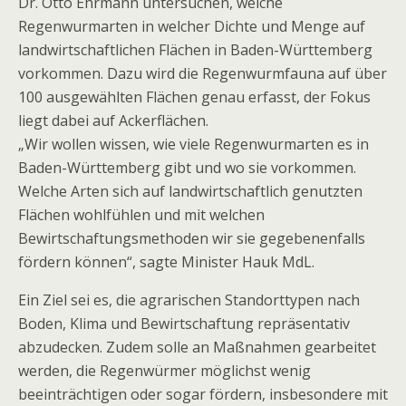
Dr. Otto Ehrmann untersuchen, welche
Regenwurmarten in welcher Dichte und Menge auf
landwirtschaftlichen Flächen in Baden-Württemberg
vorkommen. Dazu wird die Regenwurmfauna auf über
100 ausgewählten Flächen genau erfasst, der Fokus
liegt dabei auf Ackerflächen.
„Wir wollen wissen, wie viele Regenwurmarten es in
Baden-Württemberg gibt und wo sie vorkommen.
Welche Arten sich auf landwirtschaftlich genutzten
Flächen wohlfühlen und mit welchen
Bewirtschaftungsmethoden wir sie gegebenenfalls
fördern können“, sagte Minister Hauk MdL.
Ein Ziel sei es, die agrarischen Standorttypen nach
Boden, Klima und Bewirtschaftung repräsentativ
abzudecken. Zudem solle an Maßnahmen gearbeitet
werden, die Regenwürmer möglichst wenig
beeinträchtigen oder sogar fördern, insbesondere mit